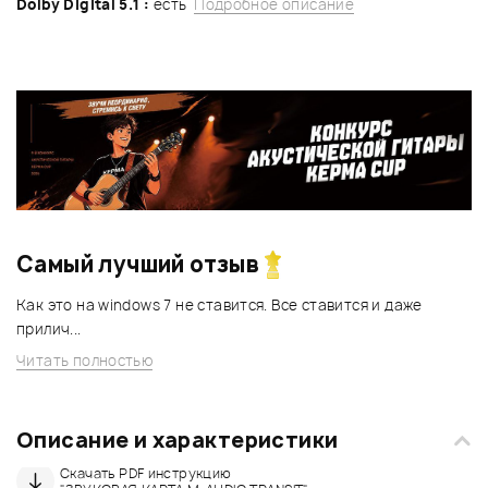
Dolby Digital 5.1 :
есть
Подробное описание
Самый лучший отзыв
Как это на windows 7 не ставится. Все ставится и даже
прилич...
Читать полностью
Описание и характеристики
Скачать PDF инструкцию