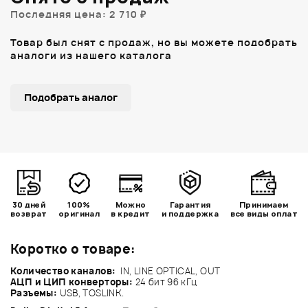
Последняя цена: 2 710 ₽
Товар был снят с продаж, но вы можете подобрать
аналоги из нашего каталога
Подобрать аналог
30 дней
100%
Можно
Гарантия
Принимаем
возврат
оригинал
в кредит
и поддержка
все виды оплат
Коротко о товаре:
Количество каналов:
IN, LINE OPTICAL, OUT
АЦП и ЦИП конверторы:
24 бит 96 кГц
Разъемы:
USB, TOSLINK.