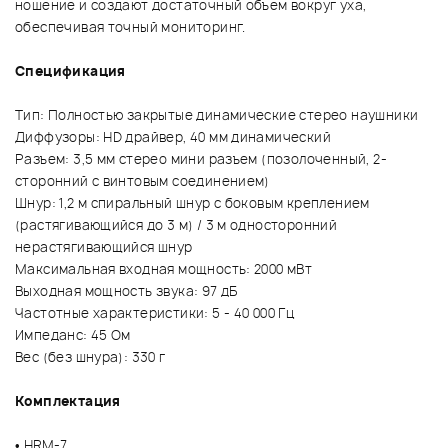
ношение и создают достаточный объем вокруг уха,
обеспечивая точный мониторинг.
Спецификация
Тип: Полностью закрытые динамические стерео наушники
Диффузоры: HD драйвер, 40 мм динамический
Разъем: 3,5 мм стерео мини разъем (позолоченный, 2-
сторонний с винтовым соединением)
Шнур: 1,2 м спиральный шнур с боковым креплением
(растягивающийся до 3 м) / 3 м односторонний
нерастягивающийся шнур
Максимальная входная мощность: 2000 мВт
Выходная мощность звука: 97 дБ
Частотные характеристики: 5 - 40 000 Гц
Импеданс: 45 Ом
Вес (без шнура): 330 г
Комплектация
• HRM-7