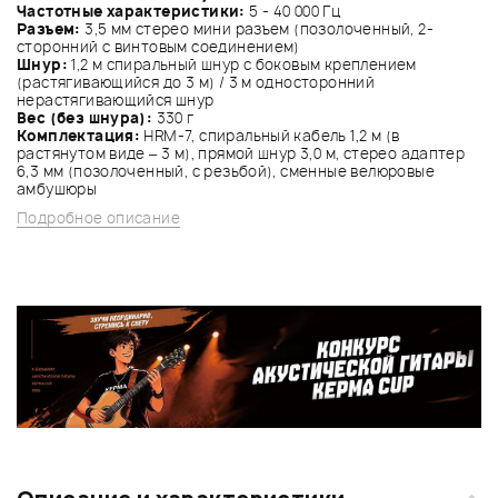
Частотные характеристики:
5 - 40 000 Гц
Разъем:
3,5 мм стерео мини разъем (позолоченный, 2-
сторонний с винтовым соединением)
Шнур:
1,2 м спиральный шнур с боковым креплением
(растягивающийся до 3 м) / 3 м односторонний
нерастягивающийся шнур
Вес (без шнура):
330 г
Комплектация:
HRM-7, спиральный кабель 1,2 м (в
растянутом виде – 3 м), прямой шнур 3,0 м, стерео адаптер
6,3 мм (позолоченный, с резьбой), сменные велюровые
амбушюры
Подробное описание