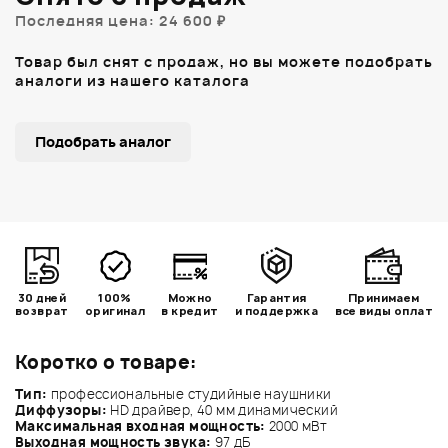
Последняя цена: 24 600 ₽
Товар был снят с продаж, но вы можете подобрать
аналоги из нашего каталога
Подобрать аналог
30 дней
100%
Можно
Гарантия
Принимаем
возврат
оригинал
в кредит
и поддержка
все виды оплат
Коротко о товаре:
Тип:
профессиональные студийные наушники
Диффузоры:
HD драйвер, 40 мм динамический
Максимальная входная мощность:
2000 мВт
Выходная мощность звука:
97 дБ