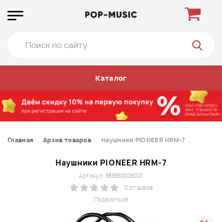
Каталог
Главная
Архив товаров
Наушники PIONEER HRM-7
Наушники PIONEER HRM-7
Артикул: 888880026001
0 отзывов
Поделиться