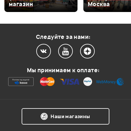
магазин
Москва
Оценка
3
0
Оценка
2
0
Оценка
1
0
Следуйте за нами:
Мой отзыв о товаре
Мы принимаем к оплате:
Ваша оценка:
Впечатления о товаре:
Наши магазины