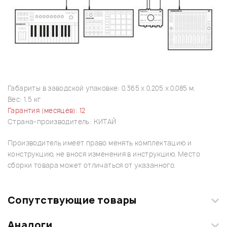
Габариты в заводской упаковке: 0.365 x 0.205 x 0.085 м.
Вес: 1.5 кг
Гарантия (месяцев): 12
Страна-производитель: КИТАЙ
Производитель имеет право менять комплектацию и
конструкцию, не внося изменения в инструкцию. Место
сборки товара может отличаться от указанного.
Сопутствующие товары
Аналоги