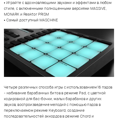
• Играйте с вдохновляющими звуками и эффектами в любом
стиле, с включенными полноценными версиями MASSIVE,
MONARK и Reaktor PRISM
• Самый доступный MASCHINE
Четыре различных способа игры с использованием 16 пэдов
- набивание барабанных битов в режиме Pad, с цветной
кодировкой для бас-бочки, малых барабанов и других
звуков, воспроизведение мелодий с помощью пэдов в
переключаемом режиме Keyboard, создание
последовательностей аккордов в режиме Chord и