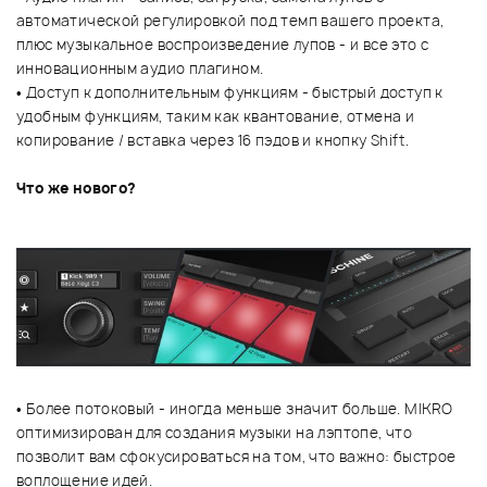
автоматической регулировкой под темп вашего проекта,
плюс музыкальное воспроизведение лупов - и все это с
инновационным аудио плагином.
• Доступ к дополнительным функциям - быстрый доступ к
удобным функциям, таким как квантование, отмена и
копирование / вставка через 16 пэдов и кнопку Shift.
Что же нового?
• Более потоковый - иногда меньше значит больше. MIKRO
оптимизирован для создания музыки на лэптопе, что
позволит вам сфокусироваться на том, что важно: быстрое
воплощение идей.