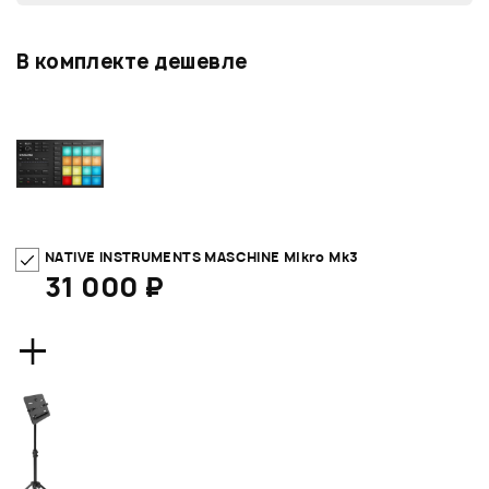
В комплекте дешевле
NATIVE INSTRUMENTS MASCHINE Mikro Mk3
31 000 ₽
+