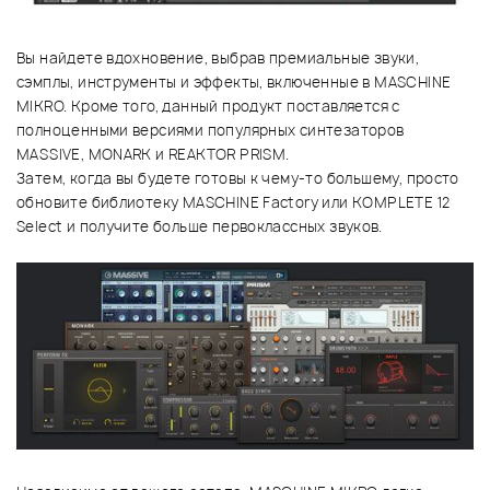
Вы найдете вдохновение, выбрав премиальные звуки,
сэмплы, инструменты и эффекты, включенные в MASCHINE
MIKRO. Кроме того, данный продукт поставляется с
полноценными версиями популярных синтезаторов
MASSIVE, MONARK и REAKTOR PRISM.
Затем, когда вы будете готовы к чему-то большему, просто
обновите библиотеку MASCHINE Factory или KOMPLETE 12
Select и получите больше первоклассных звуков.