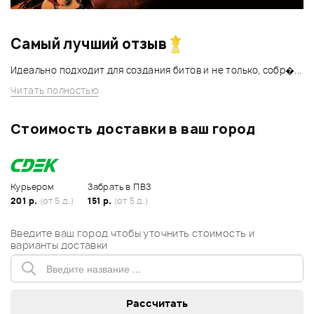
Самый лучший отзыв
Идеально подходит для создания битов и не только, собр�...
Читать полностью
Стоимость доставки в ваш город
Курьером
Забрать в ПВЗ
201 р.
(от 5 д.)
151 р.
(от 5 д.)
Введите ваш город чтобы уточнить стоимость и
варианты доставки