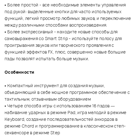
• Более простой - все необходимые элементы управления
под рукой: выделенные кнопки для часто используемых
функций, легкий просмотр любимых звуков, и переключение
между различными способами воспроизведения.
• Более экспрессивный - находите новые способы для
самовыражения со Smart Strip - используйте полосу для
проигрывания звуков или творческого проявления с
функцией эффектов FX, плюс, совершенно новые большие
пэды позволят испытать больше музыки.
Особенности
• Компактный инструмент для создания музыки,
объединяющий в себе мощное программное обеспечение с
тактильным, отзывчивым оборудованием
• Четыре способа игры с использованием 16 пэдов —
набивание ударных в режиме Pad, игра мелодий в режиме
Keyboard, создание последовательностей аккордов в
режиме Chord и программирование в классическом степ-
секвенсоре в режиме Step