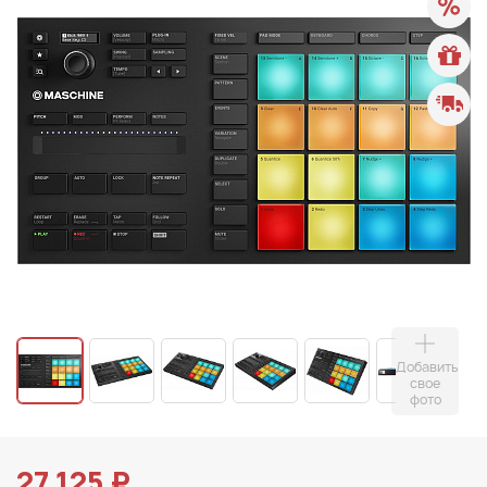
Добавить
свое
фото
27 125 ₽