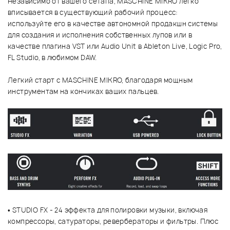
Независимо от вашего сетапа, MASCHINE MIKRO легко
вписывается в существующий рабочий процесс:
используйте его в качестве автономной продакшн системы
для создания и исполнения собственных лупов или в
качестве плагина VST или Audio Unit в Ableton Live, Logic Pro,
FL Studio, в любимом DAW.
Легкий старт с MASCHINE MIKRO, благодаря мощным
инструментам на кончиках ваших пальцев.
• STUDIO FX - 24 эффекта для полировки музыки, включая
компрессоры, сатураторы, ревербераторы и фильтры. Плюс