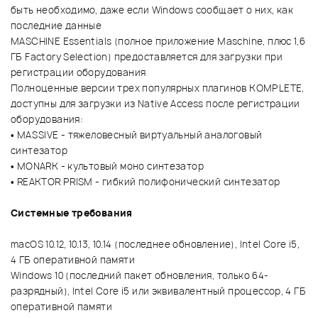
быть необходимо, даже если Windows сообщает о них, как
последние данные
MASCHINE Essentials (полное приложение Maschine, плюс 1,6
ГБ Factory Selection) предоставляется для загрузки при
регистрации оборудования
Полноценные версии трех популярных плагинов KOMPLETE,
доступны для загрузки из Native Access после регистрации
оборудования:
• MASSIVE - тяжеловесный виртуальный аналоговый
синтезатор
• MONARK - культовый моно синтезатор
• REAKTOR PRISM - гибкий полифонический синтезатор
Системные требования
macOS 10.12, 10.13, 10.14 (последнее обновление), Intel Core i5,
4 ГБ оперативной памяти
Windows 10 (последний пакет обновления, только 64-
разрядный), Intel Core i5 или эквивалентный процессор, 4 ГБ
оперативной памяти