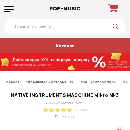
Каталог
Главная
Клавишные инструменты
Midi-контроллеры
NAT
NATIVE INSTRUMENTS MASCHINE Mikro Mk3
Артикул: 888880025659
1 отзыв
Поделиться