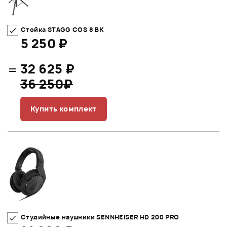
Стойка STAGG COS 8 BK
5 250 ₽
=
32 625 ₽
36 250₽
Купить комплект
Студийные наушники SENNHEISER HD 200 PRO