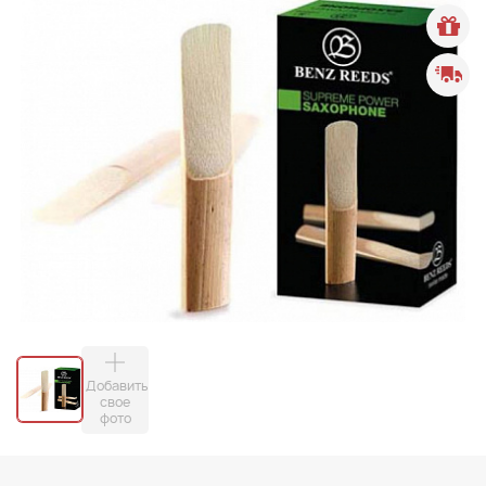
Добавить
свое
фото