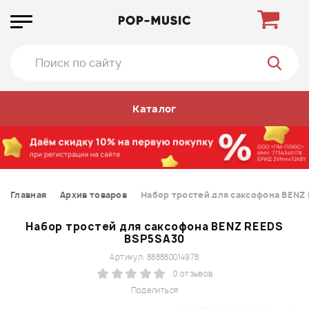
Каталог
Главная
Архив товаров
Набор тростей для саксофона BENZ
Набор тростей для саксофона BENZ REEDS
BSP5SA30
Артикул: 888880014978
0 отзывов
Поделиться