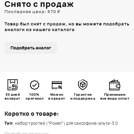
Снято с продаж
Последняя цена: 670 ₽
Товар был снят с продаж, но вы можете подобрать
аналоги из нашего каталога
Подобрать аналог
30 дней
100%
Можно
Гарантия
Принимаем
возврат
оригинал
в кредит
и поддержка
все виды оплат
Коротко о товаре:
Тип
: набор тростей ("Power") для саксофона-альта-3.0
Подробное описание