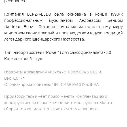
резонанса.
Компания BENZ-REEDS была основана в конце 1990-х
профессиональным музыкантом Андреасом Бенцом
(Andreas Benz). Сегодня компания известна всему миру
качеством своих изделий и производством в духе традиций
легендарного швейцарского мастерства.
Тип: набор тростей ("Power") для саксофона-альта-3.0
Количество: 5 штук
Габариты в заводской упаковке: 0.08 x 0.04 x 0.02 м.
Вес: 0.01 кг
Страна-производитель: ЧЕШСКАЯ РЕСПУБЛИКА
Производитель имеет право менять комплектацию и
конструкцию, не внося изменения в инструкцию. Место
сборки товара может отличаться от указанного.