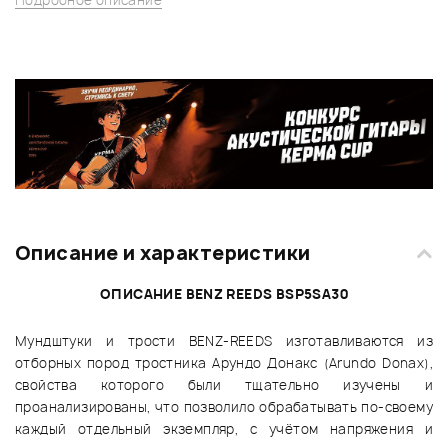
Описание и характеристики
ОПИСАНИЕ BENZ REEDS BSP5SA30
Мундштуки и трости BENZ-REEDS изготавливаются из
отборных пород тростника Арундо Донакс (Arundo Donax),
свойства которого были тщательно изучены и
проанализированы, что позволило обрабатывать по-своему
каждый отдельный экземпляр, с учётом напряжения и