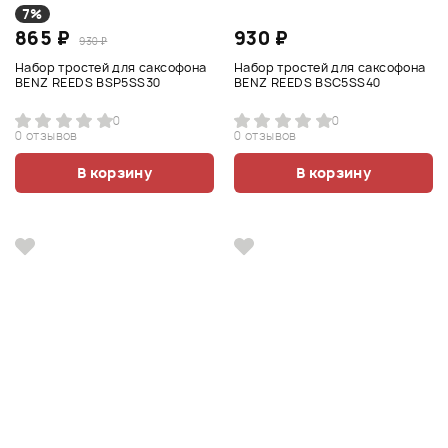
7%
865 ₽
930 ₽
930 ₽
Набор тростей для саксофона
Набор тростей для саксофона
BENZ REEDS BSP5SS30
BENZ REEDS BSC5SS40
0
0
0 отзывов
0 отзывов
В корзину
В корзину