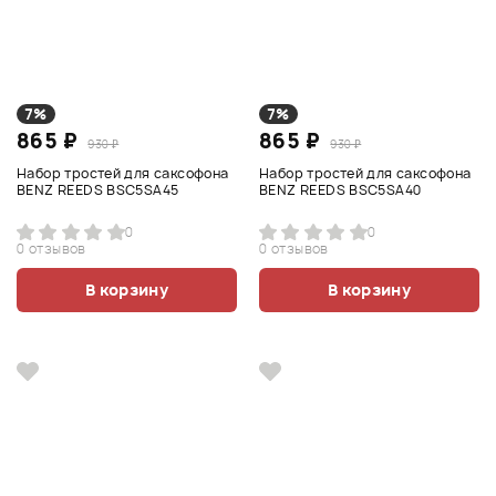
7%
7%
865 ₽
865 ₽
930 ₽
930 ₽
Набор тростей для саксофона
Набор тростей для саксофона
BENZ REEDS BSC5SA45
BENZ REEDS BSC5SA40
0
0
0 отзывов
0 отзывов
В корзину
В корзину