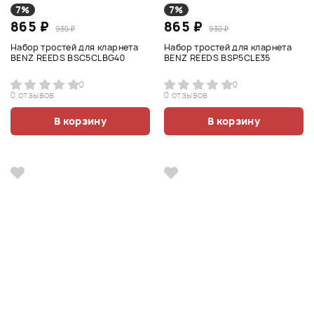
7%
7%
865 ₽
865 ₽
930 ₽
930 ₽
Набор тростей для кларнета
Набор тростей для кларнета
BENZ REEDS BSC5CLBG40
BENZ REEDS BSP5CLE35
0
0
0 отзывов
0 отзывов
В корзину
В корзину