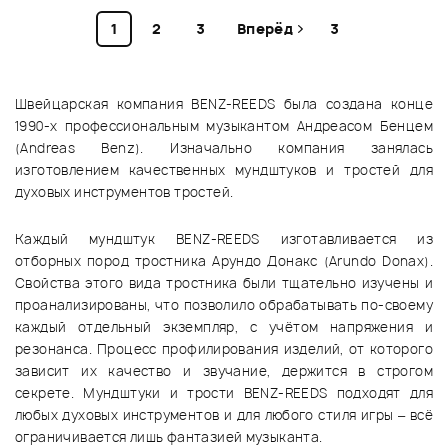
1
2
3
Вперёд
3
Швейцарская компания BENZ-REEDS была создана конце
1990-х профессиональным музыкантом Андреасом Бенцем
(Andreas Benz). Изначально компания занялась
изготовлением качественных мундштуков и тростей для
духовых инструментов тростей.
Каждый мундштук BENZ-REEDS изготавливается из
отборных пород тростника Арундо Донакс (Arundo Donax).
Свойства этого вида тростника были тщательно изучены и
проанализированы, что позволило обрабатывать по-своему
каждый отдельный экземпляр, с учётом напряжения и
резонанса. Процесс профилирования изделий, от которого
зависит их качество и звучание, держится в строгом
секрете. Мундштуки и трости BENZ-REEDS подходят для
любых духовых инструментов и для любого стиля игры – всё
ограничивается лишь фантазией музыканта.