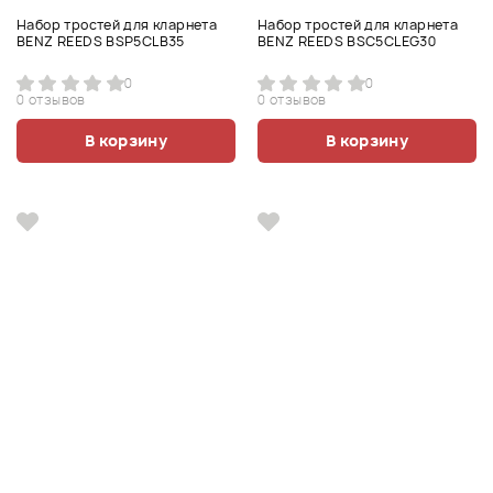
Набор тростей для кларнета
Набор тростей для кларнета
BENZ REEDS BSP5CLB35
BENZ REEDS BSC5CLEG30
0
0
0 отзывов
0 отзывов
В корзину
В корзину