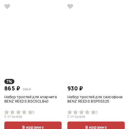
7%
865 ₽
930 ₽
930 ₽
Набор тростей для кларнета
Набор тростей для саксофона
BENZ REEDS BSC5CLB40
BENZ REEDS BSP5SS25
0
0
0 отзывов
0 отзывов
В корзину
В корзину