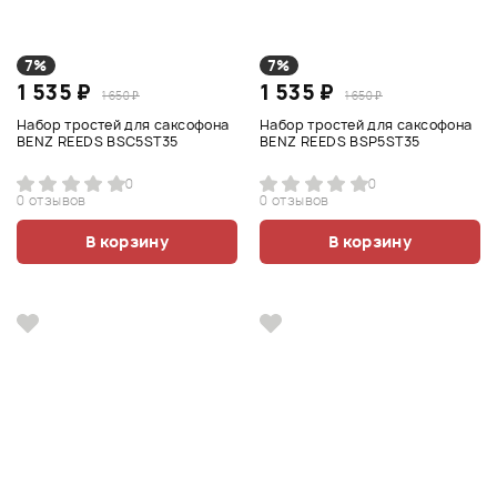
7%
7%
1 535 ₽
1 535 ₽
1 650 ₽
1 650 ₽
Набор тростей для саксофона
Набор тростей для саксофона
BENZ REEDS BSC5ST35
BENZ REEDS BSP5ST35
0
0
0 отзывов
0 отзывов
В корзину
В корзину