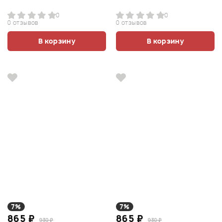
0
0
0 отзывов
0 отзывов
В корзину
В корзину
7%
7%
865 ₽
865 ₽
930 ₽
930 ₽