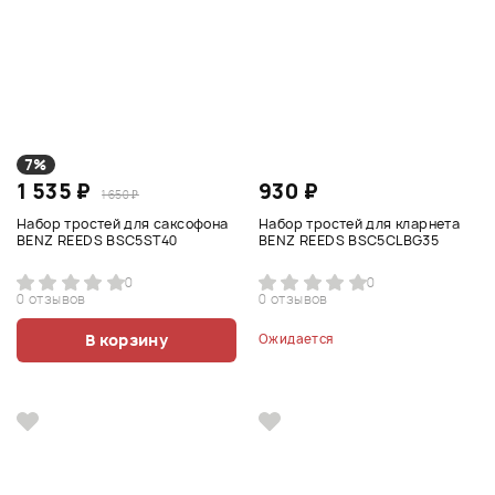
7%
1 535 ₽
930 ₽
1 650 ₽
Набор тростей для саксофона
Набор тростей для кларнета
BENZ REEDS BSC5ST40
BENZ REEDS BSC5CLBG35
0
0
0 отзывов
0 отзывов
В корзину
Ожидается