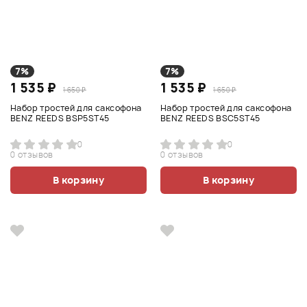
7%
7%
1 535 ₽
1 535 ₽
1 650 ₽
1 650 ₽
Набор тростей для саксофона
Набор тростей для саксофона
BENZ REEDS BSP5ST45
BENZ REEDS BSC5ST45
0
0
0 отзывов
0 отзывов
В корзину
В корзину