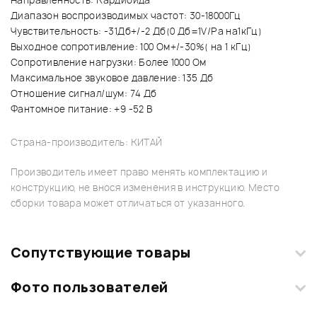
Направленность: Кардиоида
Диапазон воспроизводимых частот: 30-18000Гц
Чувствительность: -31Дб+/-2 Дб(0 Дб=1V/Pa на1кГц)
Выходное сопротивление: 100 Ом+/-30%( на 1 кГц)
Сопротивление нагрузки: Более 1000 Ом
Максимальное звуковое давление: 135 Дб
Отношение сигнал/шум: 74 Дб
Фантомное питание: +9 -52 В
Страна-производитель: КИТАЙ
Производитель имеет право менять комплектацию и
конструкцию, не внося изменения в инструкцию. Место
сборки товара может отличаться от указанного.
Сопутствующие товары
Фото пользователей