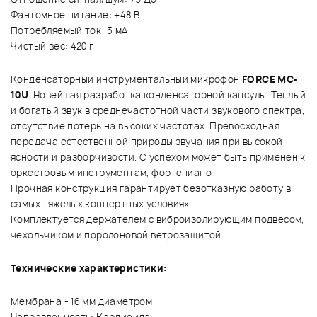
Фантомное питание: +48 В
Потребляемый ток: 3 мА
Чистый вес: 420 г
Конденсаторный инструментальный микрофон
FORCE MC-
10U
. Новейшая разработка конденсаторной капсулы. Теплый
и богатый звук в среднечастотной части звукового спектра,
отсутствие потерь на высоких частотах. Превосходная
передача естественной природы звучания при высокой
ясности и разборчивости. С успехом может быть применен к
оркестровым инструментам, фортепиано.
Прочная конструкция гарантирует безотказную работу в
самых тяжелых концертных условиях.
Комплектуется держателем с виброизолирующим подвесом,
чехольчиком и поролоновой ветрозащитой.
Технические характеристики:
Мембрана - 16 мм диаметром