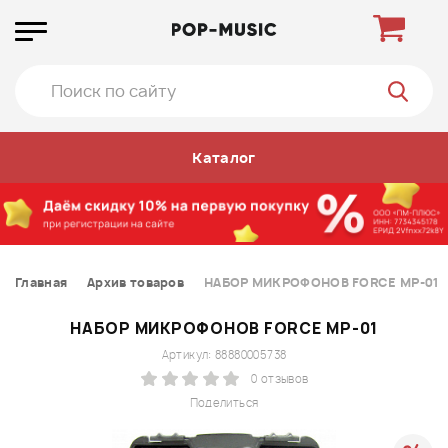
Каталог
Главная
Архив товаров
НАБОР МИКРОФОНОВ FORCE MP-01
НАБОР МИКРОФОНОВ FORCE MP-01
Артикул: 88880005738
0 отзывов
Поделиться