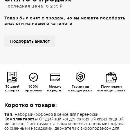
Последняя цена: 6 235 ₽
Товар был снят с продаж, но вы можете подобрать
аналоги из нашего каталога
Подобрать аналог
30 дней
100%
Можно
Гарантия
Принимаем
возврат
оригинал
в кредит
и поддержка
все виды оплат
Коротко о товаре:
Тип:
Набор микрофонов в кейсе для переноски
Комплектность:
Студийный конденсаторный кардиоидный
микрофон, 2 инструментальных конденсаторных микрофона
со сменными насадками, держатели с виброподвесом для