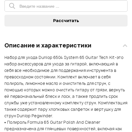
Описание и характеристики
Набор для ухода Dunlop 6504 System 65 Guitar Tech Kit-это
набор аксессуаров для ухода за гитарой, включающий в
себя все необходимое для поддержания инструмента в
превосходном состоянии. Комплект включает в себя
полироль, лимонное масло и очиститель для струн, с
помощью которых можно очистить гитару от грязи, вернуть
ей первоначальный блеск и лоск, а также продлить срок
службы уже установленному комплекту струн. Комплектация
также содержит пару хлопковых салфеток и вертушку для
струн Dunlop Pegwinder.
• Полироль Formula 65 Guitar Polish And Cleaner
предназначена для глянцевых поверхностей, включая как