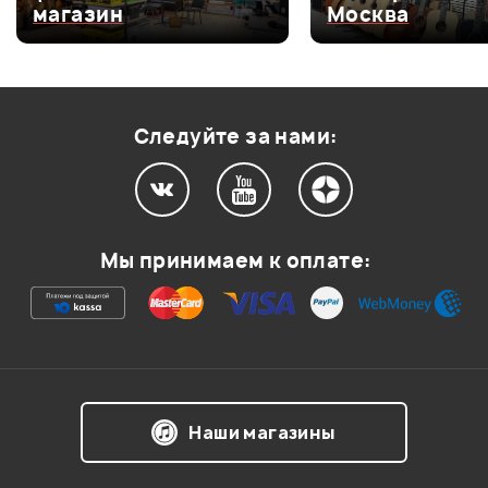
магазин
Москва
Оценка
3
0
Оценка
2
0
Оценка
1
0
Следуйте за нами:
Мой отзыв о товаре
Мы принимаем к оплате:
Ваша оценка:
Впечатления о товаре:
Наши магазины