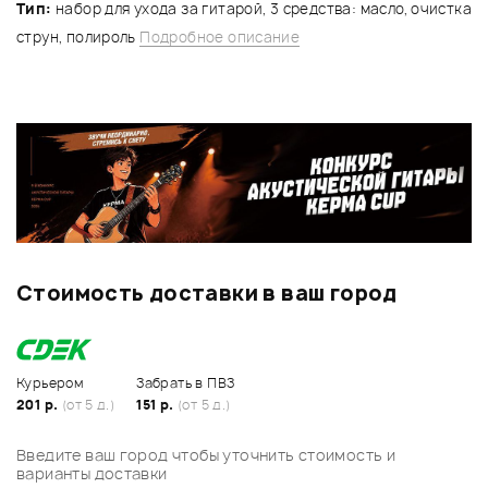
Тип:
набор для ухода за гитарой, 3 средства: масло, очистка
струн, полироль
Подробное описание
Стоимость доставки в ваш город
Курьером
Забрать в ПВЗ
201 р.
(от 5 д.)
151 р.
(от 5 д.)
Введите ваш город чтобы уточнить стоимость и
варианты доставки