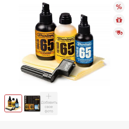
Добавить
свое
фото