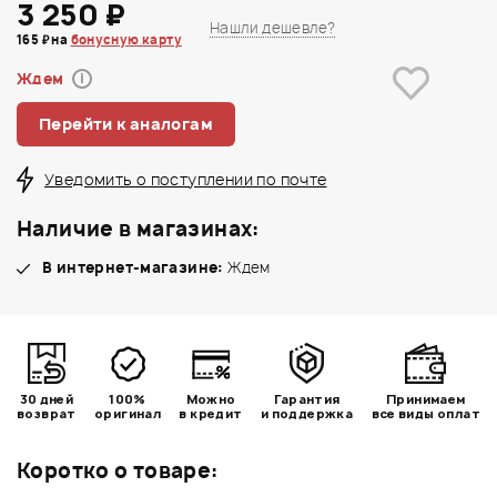
3 250 ₽
Нашли дешевле?
165 ₽ на
бонусную карту
Ждем
i
Перейти к аналогам
Уведомить о поступлении по почте
Наличие в магазинах:
В интернет-магазине:
Ждем
30 дней
100%
Можно
Гарантия
Принимаем
возврат
оригинал
в кредит
и поддержка
все виды оплат
Коротко о товаре: