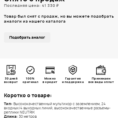
Последняя цена: 41 330 ₽
Товар был снят с продаж, но вы можете подобрать
аналоги из нашего каталога
Подобрать аналог
30 дней
100%
Можно
Гарантия
Принимаем
возврат
оригинал
в кредит
и поддержка
все виды оплат
Коротко о товаре:
Тип:
Высококачественный мультикор с заземлением, 24
входных/4 выходных линий, высококачественные разъемы-
реплики NEUTRIK
Длина:
30 метров