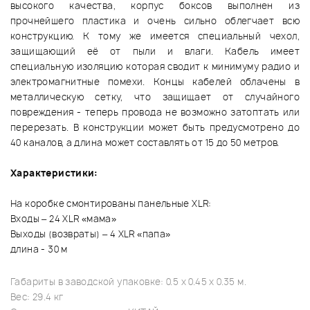
высокого качества, корпус боксов выполнен из
прочнейшего пластика и очень сильно облегчает всю
конструкцию. К тому же имеется специальный чехол,
защищающий её от пыли и влаги. Кабель имеет
специальную изоляцию которая сводит к минимуму радио и
электромагнитные помехи. Концы кабелей облачены в
металлическую сетку, что защищает от случайного
повреждения - теперь провода не возможно затоптать или
перерезать. В конструкции может быть предусмотрено до
40 каналов, а длина может составлять от 15 до 50 метров.
Характеристики:
На коробке смонтированы панельные XLR:
Входы – 24 XLR «мама»
Выходы (возвраты) – 4 XLR «папа»
длина - 30 м
Габариты в заводской упаковке: 0.5 x 0.45 x 0.35 м.
Вес: 29.4 кг