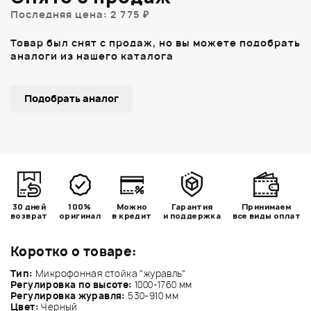
Последняя цена: 2 775 ₽
Товар был снят с продаж, но вы можете подобрать
аналоги из нашего каталога
Подобрать аналог
30 дней
100%
Можно
Гарантия
Принимаем
возврат
оригинал
в кредит
и поддержка
все виды оплат
Коротко о товаре:
Тип:
Микрофонная стойка "журавль"
Регулировка по высоте:
1000-1760 мм
Регулировка журавля:
530-910 мм
Цвет:
Черный