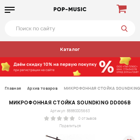
Каталог
Главная
Архив товаров
МИКРОФОННАЯ СТОЙКА SOUNDKING
МИКРОФОННАЯ СТОЙКА SOUNDKING DD006B
Артикул: 88880005663
0 отзывов
Поделиться