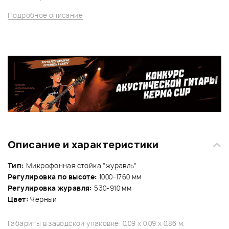
Подробное описание
Описание и характеристики
Тип:
Микрофонная стойка "журавль"
Регулировка по высоте:
1000-1760 мм
Регулировка журавля:
530-910 мм
Цвет:
Черный
Габариты в заводской упаковке: 0.09 x 0.09 x 0.86 м.