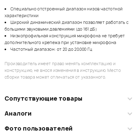
Специально отстроенный диапазон низов частотной
характеристики
Широкий динамический диапазон позволяет работать с
большими звуковыми давлениями (до 161 дБ)
Низкопрофильная конструкция микрофона не требует
дополнительного крепежа при установке микрофона
Частотный диапазон: от 20 до 20.000 Гц
Производитель имеет право менять комплектацию и
конструкцию, не внося изменения в инструкцию. Место
сборки товара может отличаться от указанного.
Сопутствующие товары
Аналоги
Фото пользователей