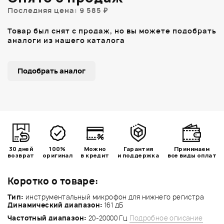
Последняя цена: 9 585 ₽
Товар был снят с продаж, но вы можете подобрать
аналоги из нашего каталога
Подобрать аналог
30 дней
100%
Можно
Гарантия
Принимаем
возврат
оригинал
в кредит
и поддержка
все виды оплат
Коротко о товаре:
Тип:
инструментальный микрофон для нижнего регистра
Динамический диапазон:
161 дБ
Частотный диапазон:
20-20000 Гц
Подробное описание