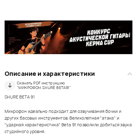
Описание и характеристики
Скачать PDF инструкцию
"МИКРОФОН SHURE BETA91"
SHURE BETA 91
Микрофон идеально подходит для озвучивания бочки и
других басовых инструментов. Великолепная "атака" и
"ударная характеристика" Beta 91 позволили добиться звука
студийного уровня.