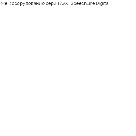
же к оборудованию серий AVX, SpeechLine Digital