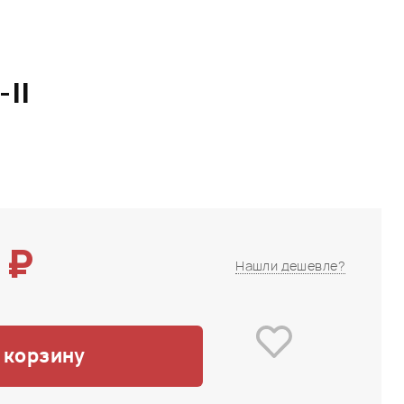
II
 ₽
Нашли дешевле?
 корзину