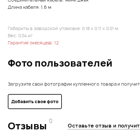
Длина кабеля: 1,6 м
Габариты в заводской упаковке: 0.18 x 0.11 x 0.01 м.
Вес: 0.04 кг
Гарантия (месяцев): 12
Фото пользователей
Загрузите свои фотографии купленного товара и получи
Добавить свое фото
0
Отзывы
Оставьте отзыв и получи