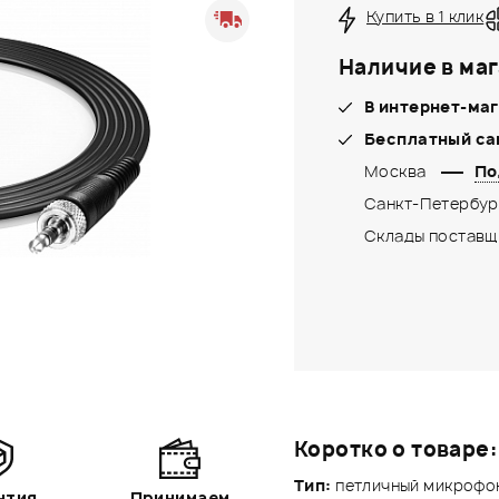
Купить в 1 клик
Наличие в маг
В интернет-маг
Бесплатный са
Москва
По
Санкт-Петербур
Склады поставщ
Коротко о товаре:
Тип:
петличный микрофо
нтия
Принимаем