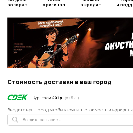
возврат
оригинал
в кредит
и под
Стоимость доставки в ваш город
Курьером
201 р.
(от 5 д.)
Введите ваш город чтобы уточнить стоимость и варианты