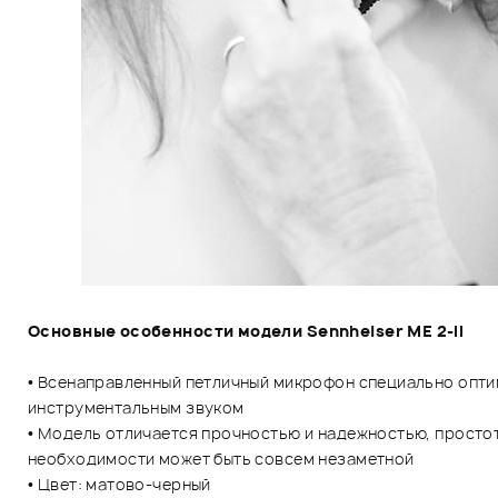
Основные особенности модели Sennheiser ME 2-II
• Всенаправленный петличный микрофон специально оптим
инструментальным звуком
• Модель отличается прочностью и надежностью, простот
необходимости может быть совсем незаметной
• Цвет: матово-черный