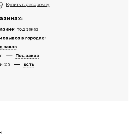
Купить в рассрочку
азинах:
азине:
под заказ
мовывоз в городах:
д заказ
г
Под заказ
иков
Есть
н