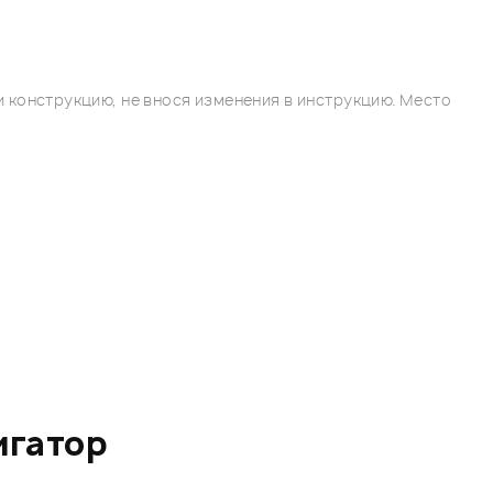
 конструкцию, не внося изменения в инструкцию. Место
игатор