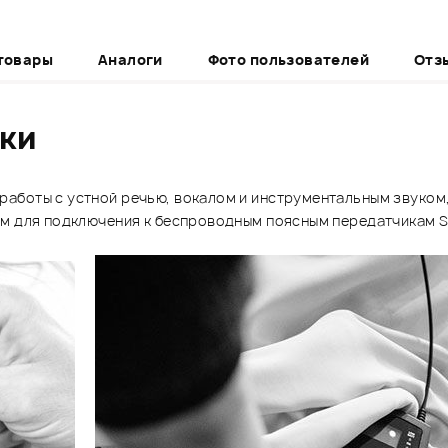
товары
Аналоги
Фото пользователей
Отз
ики
работы с устной речью, вокалом и инструментальным звуко
 для подключения к беспроводным поясным передатчикам Senn