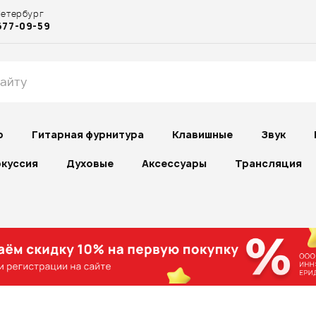
Петербург
677-09-59
р
Гитарная фурнитура
Клавишные
Звук
куссия
Духовые
Аксессуары
Трансляция