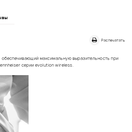
ывы
Распечатать
м, обеспечивающий максимальную выразительность при
heiser серии evolution wireless.