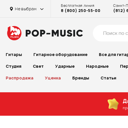
Бесплатная линия
Санкт-
Не выбран
8 (800) 250-55-00
(812) 
Гитары
Гитарное оборудование
Все для гита
Студия
Свет
Ударные
Народные
Пер
Распродажа
Уценка
Бренды
Статьи