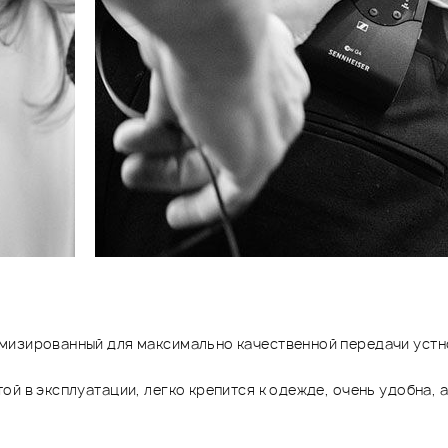
изированный для максимально качественной передачи устной
ой в эксплуатации, легко крепится к одежде, очень удобна,