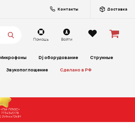
Контакты
Доставка
Помощь
Войти
Микрофоны
Dj оборудование
Струнные
Звукопоглощение
Сделано в РФ