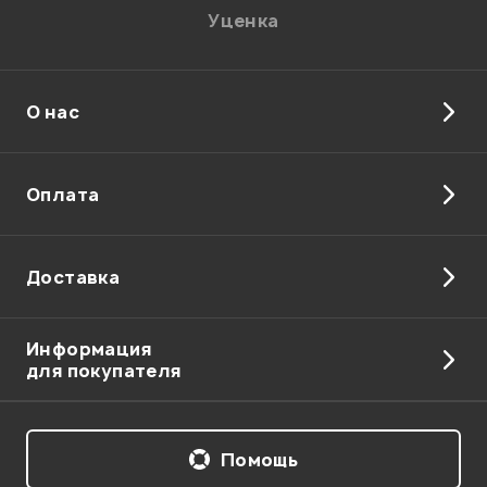
Уценка
О нас
Отправить
Оплата
Доставка
Информация
для покупателя
Помощь