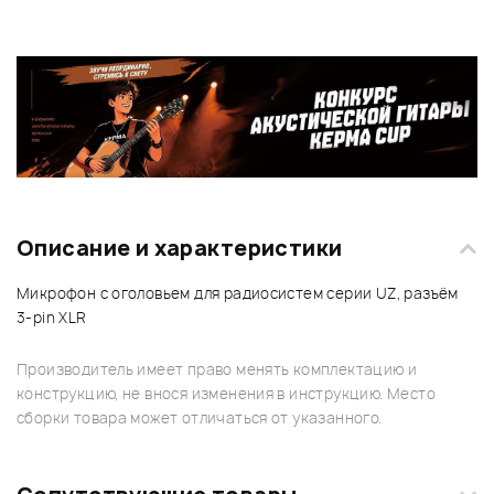
Описание и характеристики
Микрофон с оголовьем для радиосистем серии UZ, разъём
3-pin XLR
Производитель имеет право менять комплектацию и
конструкцию, не внося изменения в инструкцию. Место
сборки товара может отличаться от указанного.