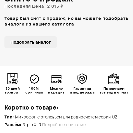
Последняя цена: 2 015 ₽
Товар был снят с продаж, но вы можете подобрать
аналоги из нашего каталога
Подобрать аналог
30 дней
100%
Можно
Гарантия
Принимаем
возврат
оригинал
в кредит
и поддержка
все виды оплат
Коротко о товаре:
Тип:
Микрофон с оголовьем для радиосистем серии UZ
Разъём:
3-pin XLR
Подробное описание