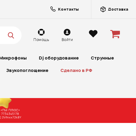
Контакты
Доставка
Помощь
Войти
Микрофоны
Dj оборудование
Струнные
Звукопоглощение
Сделано в РФ