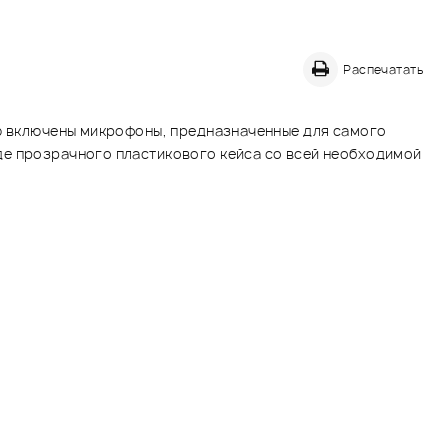
Распечатать
ию включены микрофоны, предназначенные для самого
де прозрачного пластикового кейса со всей необходимой