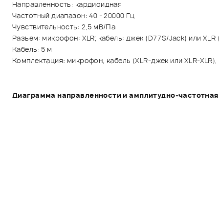
Направленность: кардиоидная
Частотный диапазон: 40 - 20000 Гц
Чувствительность: 2,5 мВ/Па
Разъем: микрофон: XLR; кабель: джек (D77S/Jack) или XLR
Кабель: 5 м
Комплектация: микрофон, кабель (XLR-джек или XLR-XLR),
Диаграмма направленности и амплитудно-частотная