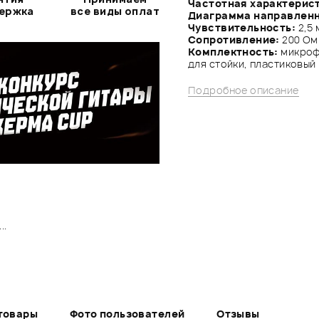
Частотная характерис
держка
все виды оплат
Диаграмма направлен
Чувствительность:
2,5 
Сопротивление:
200 Ом
Комплектность:
микроф
для стойки, пластиковый
Подробное описание
..
товары
Фото пользователей
Отзывы