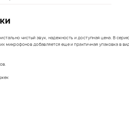
ики
истально чистый звук, надежность и доступная цена. В сер
их микрофонов добавляется еще и практичная упаковка в ви
ов.
джек