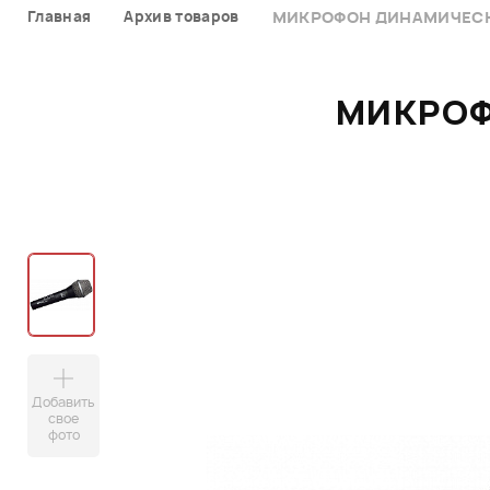
Главная
Архив товаров
МИКРОФОН ДИНАМИЧЕСКИ
МИКРОФ
Добавить
свое
фото