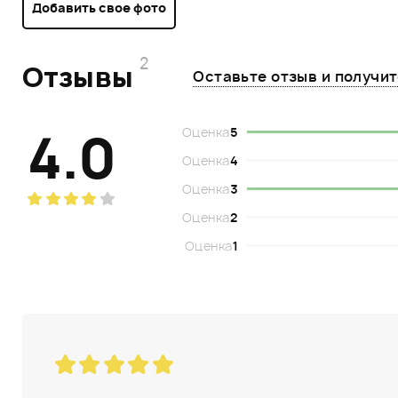
Добавить свое фото
2
Отзывы
Оставьте отзыв и получи
4.0
Оценка
5
Оценка
4
Оценка
3
Оценка
2
Оценка
1