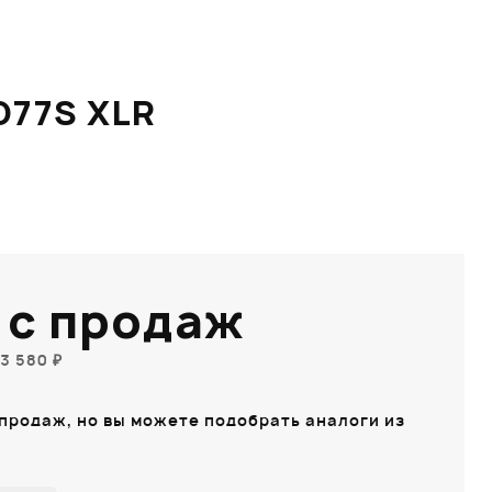
77S XLR
 с продаж
3 580 ₽
 продаж, но вы можете подобрать аналоги из