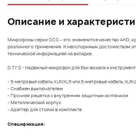
Описание и характерист
Микрофоны серии CCS – это знаменитое качество AKG, кр
различного применения. К неоспоримым достоинствам эт
технической информацией на вкладке.
D 77 S - Надежный микрофон для бэк-вокала и инструмент
- 5-метровый кабель XLR/XLR или 5-метровый кабель XLR/
- Снабжен выключателем
- Прочная решетка с внутренним защитным колпачком
- Металлический корпус
- Адаптер для стойки в комплекте
Спецификация: