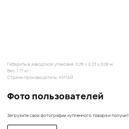
Габариты в заводской упаковке: 0.26 x 0.23 x 0.08 м.
Вес: 1.17 кг
Страна-производитель: КИТАЙ
Фото пользователей
Загрузите свои фотографии купленного товара и получи