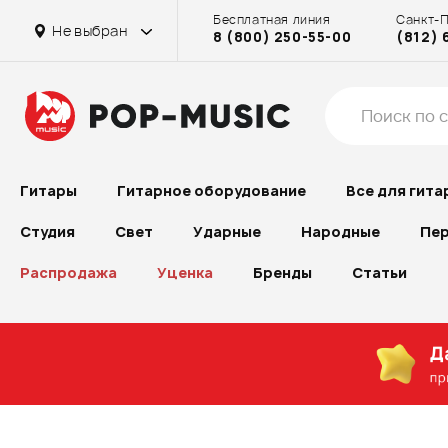
Бесплатная линия
Санкт-
Не выбран
8 (800) 250-55-00
(812) 
Гитары
Гитарное оборудование
Все для гита
Студия
Свет
Ударные
Народные
Пер
Распродажа
Уценка
Бренды
Статьи