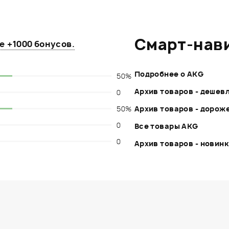
Смарт-нав
те
+1000 бонусов
.
Подробнее о AKG
50%
Архив товаров - дешев
0
50%
Архив товаров - дорож
0
Все товары AKG
0
Архив товаров - новин