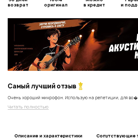
возврат
оригинал
в кредит
и под
Самый лучший отзыв
Очень хороший микрофон. Использую на репетиции, для во�.
Читать полностью
Описание и характеристики
Сопутствующие 