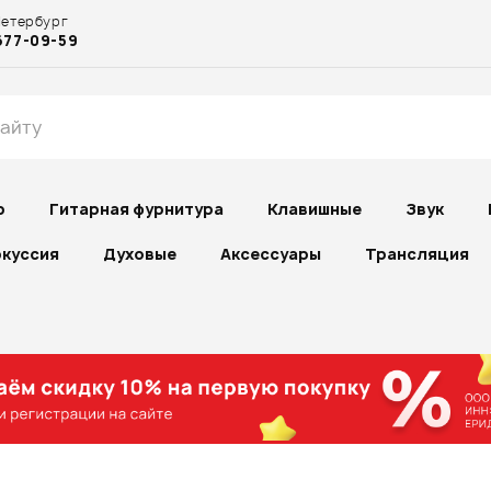
Петербург
677-09-59
р
Гитарная фурнитура
Клавишные
Звук
куссия
Духовые
Аксессуары
Трансляция