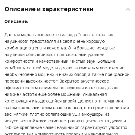
Описание и характеристики
Описание:
Данная модель выделяется из ряда "просто хороших
наушников", представляя из себя очень хорошую
комбинацию цены и качества. Эти большие, изящные
наушники обеспечивают превосходный уровень
комфортности и качественный, чистый звук. Большие
мембраны данной модели делают возможным достижение
необыкновенно мощных и низких басов, а также прекрасной
передачи высоких частот. Закрытое акустическое
оформление и максимальная звуковая изоляция делают
низкие частоты ещё более мощными. Уникальная
конструкция и выдающийся дизайн делают эти наушники
ярким представителем своего класса, в то время как низкий
вес, мягкие, плотно облегающие уши амюушюры из
искусственной кожи, самонастраивающаяся лента дужки и
гибкое крепление чашек наушников гарантируют удобство
эксплуатации, комфортность посадки и максимальную