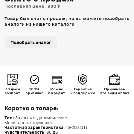
Последняя цена: 980 ₽
Товар был снят с продаж, но вы можете подобрать
аналоги из нашего каталога
Подобрать аналог
30 дней
100%
Можно
Гарантия
Принимаем
возврат
оригинал
в кредит
и поддержка
все виды оплат
Коротко о товаре:
Тип:
Закрытые, динамические
Мониторные наушники
Частотная характеристика:
16-20000 Гц
Чувствительность:
96 дБ