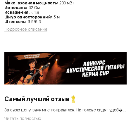
Макс. входная мощность:
200 мВт
Импеданс:
32 Ом
Искажения:
< 1%
Шнур односторонний:
3 м
Штепсель:
3.5/6.3
Подробное описание
Самый лучший отзыв
За свою цену, звук мне понравился. На голове сидят удоб�...
Читать полностью