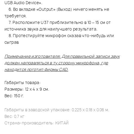
USB Audio Device».
6. Во вкладке «Output» (Выход) ничего менять не
требуется.
7. Расположите U37 приблизительно в 10 – 15 см от
источника звука для наилучшего результата.
8. Протестируйте микрофон сказав что-нибудь или
сыграв.
Примечание изготовителя: Для правильной записи звук
должен направляться в ту сторону микрофона, где
находится логотип фирмы CAD.
Габариты товара:
Размеры: 12 х 4 х 9 см.
Вес: 150 г.
Габариты в заводской упаковке: 0.225 x 0.18 x 0.06 м.
Вес: 0.7 кг
Страна-производитель: КИТАЙ