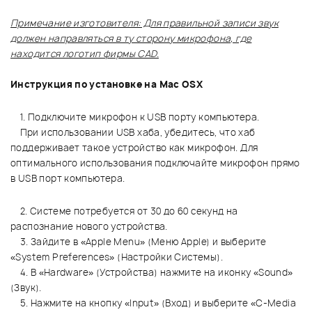
Примечание изготовителя: Для правильной записи звук
должен направляться в ту сторону микрофона, где
находится логотип фирмы CAD.
Инструкция по установке на Mac OSX
1. Подключите микрофон к USB порту компьютера.
При использовании USB хаба, убедитесь, что хаб
поддерживает такое устройство как микрофон. Для
оптимального использования подключайте микрофон прямо
в USB порт компьютера.
2. Системе потребуется от 30 до 60 секунд на
распознание нового устройства.
3. Зайдите в «Apple Menu» (Меню Apple) и выберите
«System Preferences» (Настройки Системы).
4. В «Hardware» (Устройства) нажмите на иконку «Sound»
(Звук).
5. Нажмите на кнопку «Input» (Вход) и выберите «C-Media