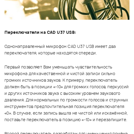
Переключатели на CAD U37 USB:
Однонаправленный микрофон CAD U37 USB имеет два
переключателя, которые находятся спереди.
Первый позволяет Вам уменьшать чувствительность
микрофона для качественной и чистой записи сильно
громких источников звуков. К примеру, переключатель
должен быть в позиции «-10» для громких голосов, перкуссий
и других источников звука с высоким уровнем звукового
давления. Для нормальных по громкости голосов и струнных
инструментов предпочтительная позиция переключателя
«0». В случае, если запись вышла не чистой или искажённой,
поставьте переключатель в позицию «-10» и перезапишите.
Второй переключатель разработан для уменьшения приёма