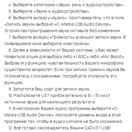
4. Выберете категорию «Звуки, речь и аудиоустройства».
5. Выберите «Звуки и аудиоустройства».
6. Выберите вкладку «Аудио». Удостоверьтесь, что в поле
«Запись звука» выбрано «C-Media USB Audio Device».
Устройство проигрывания звука оставьте без изменений.
7. Выберите вкладку «Громкость» в секции записи звука. В
появившемся окне выберите «Настройка».
8. Далее в зависимости от Вашей системы, у Вас может
появиться опция для выбора либо «1 AGC» либо «Mic Boost».
Выбрав эту функцию, чувствительность Вашего микрофона
существенно возрастёт. Если при записи громких звуков Вы
столкнётесь с искажениями, попробуйте отключить эту
функцию.
9. Запустите Ваш софт для записи звука.
10. Расположите U37 приблизительно в 10 – 15 см от
источника звука для наилучшего результата.
11. В настройках Вашей аудио программы выберите «C-
Media USB Audio Device». Настройте уровень входа в этой
программе так, чтобы в аудио сигнале не было искажений.
12. Всё готово! Наслаждайтесь Вашим CADU37 USB!