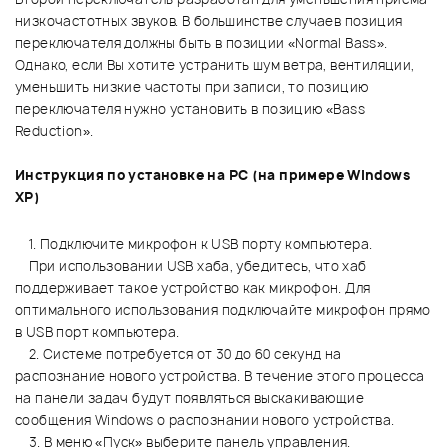
низкочастотных звуков. В большинстве случаев позиция
переключателя должны быть в позиции «Normal Bass».
Однако, если Вы хотите устранить шум ветра, вентиляции,
уменьшить низкие частоты при записи, то позицию
переключателя нужно установить в позицию «Bass
Reduction».
Инструкция по установке на PC (на примере Windows
XP)
1. Подключите микрофон к USB порту компьютера.
При использовании USB хаба, убедитесь, что хаб
поддерживает такое устройство как микрофон. Для
оптимального использования подключайте микрофон прямо
в USB порт компьютера.
2. Системе потребуется от 30 до 60 секунд на
распознание нового устройства. В течение этого процесса
на панели задач будут появляться выскакивающие
сообщения Windows о распознании нового устройства.
3. В меню «Пуск» выберите панель управления.