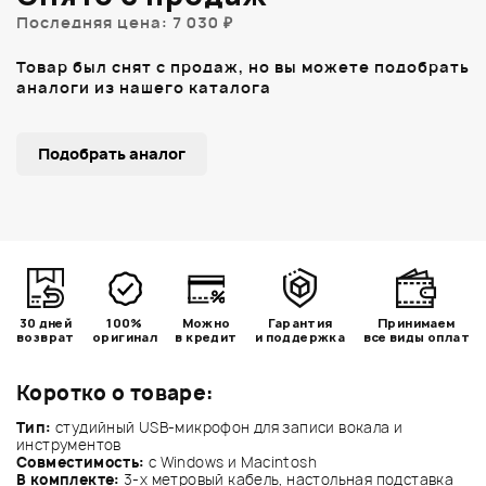
Последняя цена: 7 030 ₽
Товар был снят с продаж, но вы можете подобрать
аналоги из нашего каталога
Подобрать аналог
30 дней
100%
Можно
Гарантия
Принимаем
возврат
оригинал
в кредит
и поддержка
все виды оплат
Коротко о товаре:
Тип:
студийный USB-микрофон для записи вокала и
инструментов
Совместимость:
с Windows и Macintosh
В комплекте:
3-х метровый кабель, настольная подставка