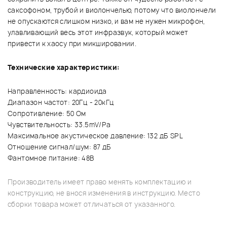
саксофоном, трубой и виолончелью, потому что виолончели
не опускаются слишком низко, и вам не нужен микрофон,
улавливающий весь этот инфразвук, который может
привести к хаосу при микшировании.
Технические характеристики:
Направленность: кардиоида
Диапазон частот: 20Гц - 20кГц
Сопротивление: 50 Ом
Чувствительность: 33.5mV/Pa
Максимальное акустическое давление: 132 дБ SPL
Отношение сигнал/шум: 87 дБ
Фантомное питание: 48В
Производитель имеет право менять комплектацию и
конструкцию, не внося изменения в инструкцию. Место
сборки товара может отличаться от указанного.