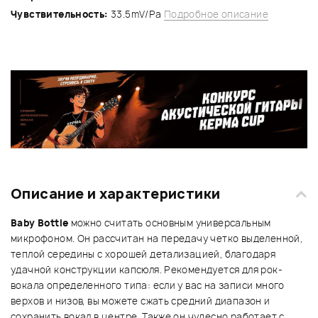
Чувствительность:
33.5mV/Pa
Подробное описание
Описание и характеристики
Baby Bottle
можно считать основным универсальным
микрофоном. Он рассчитан на передачу четко выделенной,
теплой середины с хорошей детализацией, благодаря
удачной конструкции капсюля. Рекомендуется для рок-
вокала определенного типа: если у вас на записи много
верхов и низов, вы можете сжать средний диапазон и
сохранить вокал в центре. Также он чудесно работает с