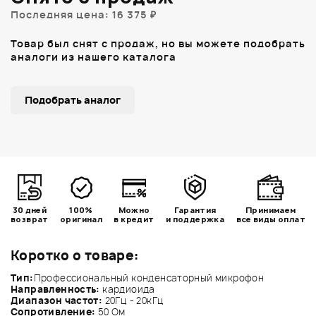
Последняя цена: 16 375 ₽
Товар был снят с продаж, но вы можете подобрать
аналоги из нашего каталога
Подобрать аналог
30 дней
100%
Можно
Гарантия
Принимаем
возврат
оригинал
в кредит
и поддержка
все виды оплат
Коротко о товаре:
Тип:
Профессиональный конденсаторный микрофон
Направленность:
кардиоида
Диапазон частот:
20Гц - 20кГц
Сопротивление:
50 Ом