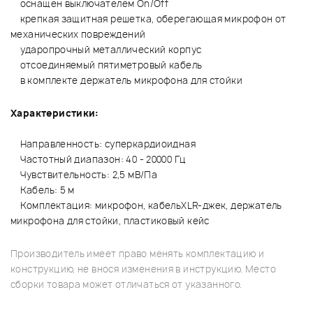
оснащен выключателем On/Off
крепкая защитная решетка, оберегающая микрофон от
механических повреждений
ударопрочный металлический корпус
отсоединяемый пятиметровый кабель
в комплекте держатель микрофона для стойки
Характеристики:
Направленность: суперкардиоидная
Частотный диапазон: 40 - 20000 Гц
Чувствительность: 2,5 мВ/Па
Кабель: 5 м
Комплектация: микрофон, кабельXLR-джек, держатель
микрофона для стойки, пластиковый кейс
Производитель имеет право менять комплектацию и
конструкцию, не внося изменения в инструкцию. Место
сборки товара может отличаться от указанного.