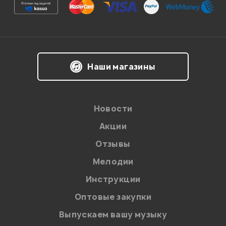
Ваша оценка:
Впечатления о товаре:
Наши магазины
Новости
Акции
Отзывы
Мелодии
Я даю
согласие
на обработку персональных данных в
Инструкции
соответствии с
Политикой в отношении обработки
персональных данных.
Оптовые закупки
Введите проверочное число:
Выпускаем вашу музыку