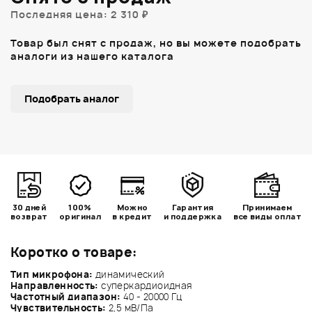
Последняя цена: 2 310 ₽
Товар был снят с продаж, но вы можете подобрать
аналоги из нашего каталога
Подобрать аналог
30 дней
100%
Можно
Гарантия
Принимаем
возврат
оригинал
в кредит
и поддержка
все виды оплат
Коротко о товаре:
Тип микрофона:
динамический
Направленность:
суперкардиоидная
Частотный диапазон:
40 - 20000 Гц
Чувствительность:
2,5 мВ/Па