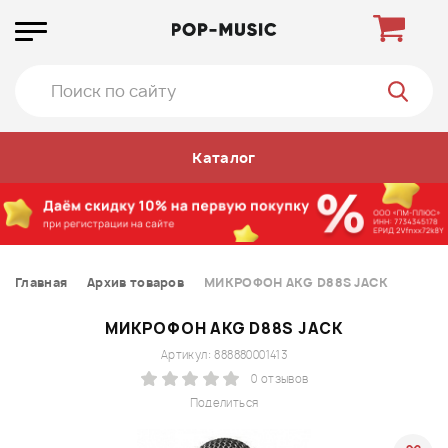
Каталог
Главная
Архив товаров
МИКРОФОН AKG D88S JACK
МИКРОФОН AKG D88S JACK
Артикул: 888880001413
0 отзывов
Поделиться