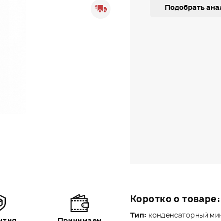
Подобрать ана
Коротко о товаре:
Тип:
конденсаторный ми
нтия
Принимаем