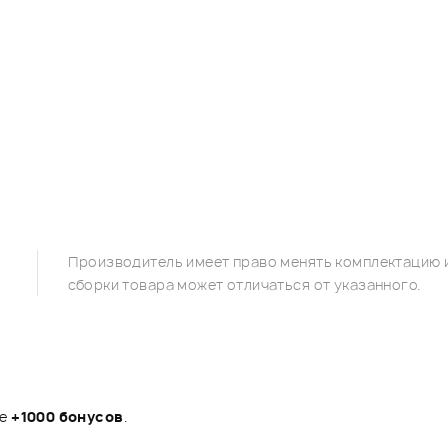
Производитель имеет право менять комплектацию и
сборки товара может отличаться от указанного.
те
+1000 бонусов
.