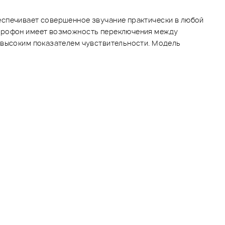
еспечивает совершенное звучание практически в любой
икрофон имеет возможность переключения между
е высоким показателем чувствительности. Модель