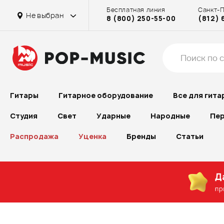
Бесплатная линия
Санкт-
Не выбран
8 (800) 250-55-00
(812) 
Гитары
Гитарное оборудование
Все для гита
Студия
Свет
Ударные
Народные
Пер
Распродажа
Уценка
Бренды
Статьи