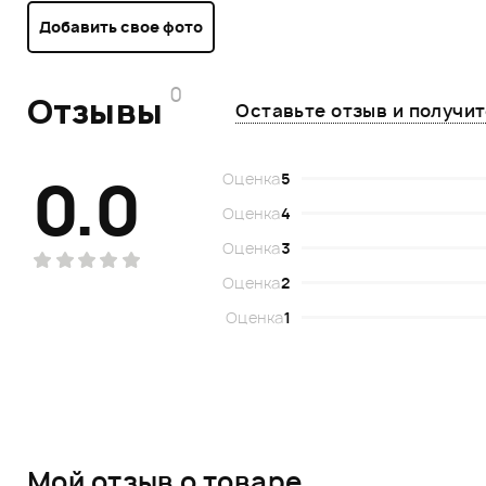
Добавить свое фото
0
Отзывы
Оставьте отзыв и получи
0.0
Оценка
5
Оценка
4
Оценка
3
Оценка
2
Оценка
1
Мой отзыв о товаре