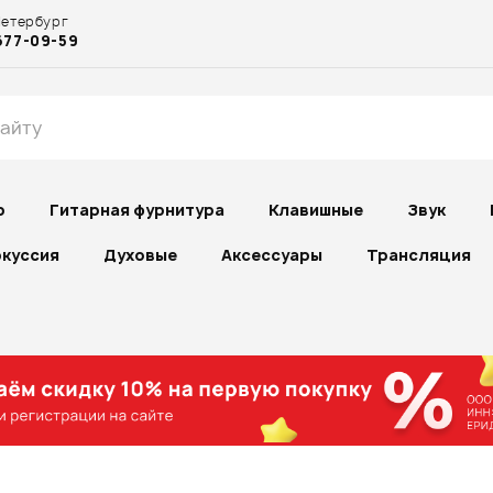
Петербург
677-09-59
р
Гитарная фурнитура
Клавишные
Звук
куссия
Духовые
Аксессуары
Трансляция