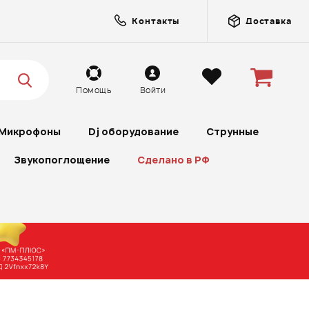
Контакты
Доставка
Помощь
Войти
Микрофоны
Dj оборудование
Струнные
Звукопоглощение
Сделано в РФ