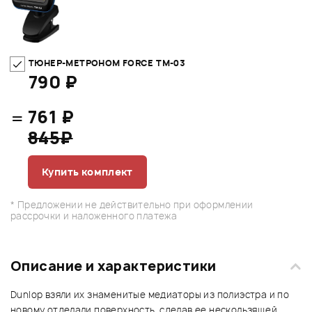
ТЮНЕР-МЕТРОНОМ FORCE TM-03
790 ₽
=
761 ₽
845₽
Купить комплект
* Предложении не действительно при оформлении
рассрочки и наложенного платежа
Описание и характеристики
Dunlop взяли их знаменитые медиаторы из полиэстра и по
новому отделали поверхность, сделав ее нескользящей.