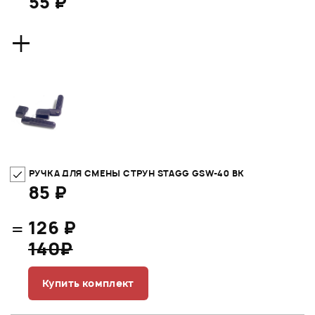
55 ₽
+
РУЧКА ДЛЯ СМЕНЫ СТРУН STAGG GSW-40 BK
85 ₽
=
126 ₽
140₽
Купить комплект