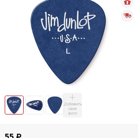
Добавить
свое
фото
55 ₽