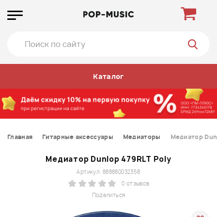
Каталог
Главная
Гитарные аксессуары
Медиаторы
Медиатор Dunl
Медиатор Dunlop 479RLT Poly
Артикул: 888880032358
0 отзывов
Поделиться