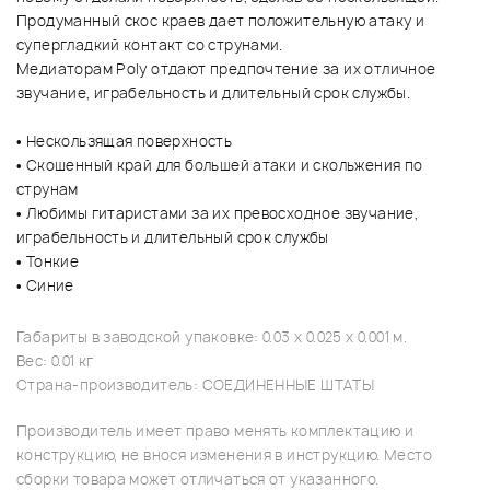
Продуманный скос краев дает положительную атаку и
супергладкий контакт со струнами.
Медиаторам Poly отдают предпочтение за их отличное
звучание, играбельность и длительный срок службы.
• Нескользящая поверхность
• Скошенный край для большей атаки и скольжения по
струнам
• Любимы гитаристами за их превосходное звучание,
играбельность и длительный срок службы
• Тонкие
• Синие
Габариты в заводской упаковке: 0.03 x 0.025 x 0.001 м.
Вес: 0.01 кг
Страна-производитель: СОЕДИНЕННЫЕ ШТАТЫ
Производитель имеет право менять комплектацию и
конструкцию, не внося изменения в инструкцию. Место
сборки товара может отличаться от указанного.