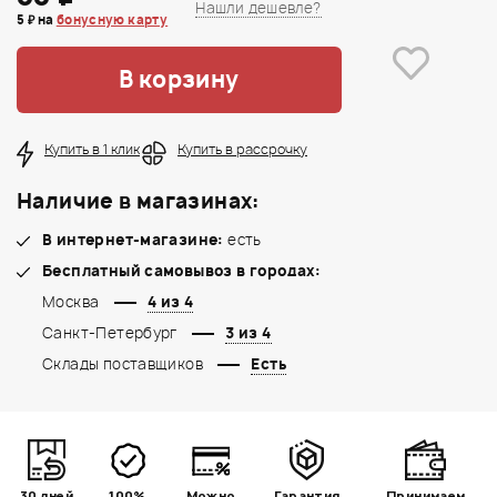
Нашли дешевле?
5 ₽ на
бонусную карту
В корзину
Купить в 1 клик
Купить в рассрочку
Наличие в магазинах:
В интернет-магазине:
есть
Бесплатный самовывоз в городах:
Москва
4 из 4
Санкт-Петербург
3 из 4
Склады поставщиков
Есть
30 дней
100%
Можно
Гарантия
Принимаем