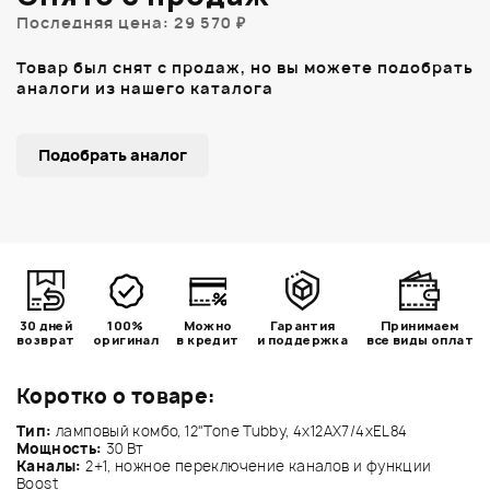
Последняя цена: 29 570 ₽
Товар был снят с продаж, но вы можете подобрать
аналоги из нашего каталога
Подобрать аналог
30 дней
100%
Можно
Гарантия
Принимаем
возврат
оригинал
в кредит
и поддержка
все виды оплат
Коротко о товаре:
Тип:
ламповый комбо, 12"Tone Tubby, 4x12AX7/4xEL84
Мощность:
30 Вт
Каналы:
2+1, ножное переключение каналов и функции
Boost