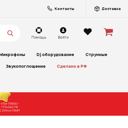
Контакты
Доставка
Помощь
Войти
Микрофоны
Dj оборудование
Струнные
Звукопоглощение
Сделано в РФ