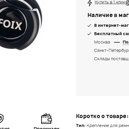
Купить в 1 клик
Наличие в маг
В интернет-маг
Бесплатный са
Москва
По
Санкт-Петербур
Склады поставщ
Коротко о товаре:
Тип:
Крепление для ремня
нтия
Принимаем