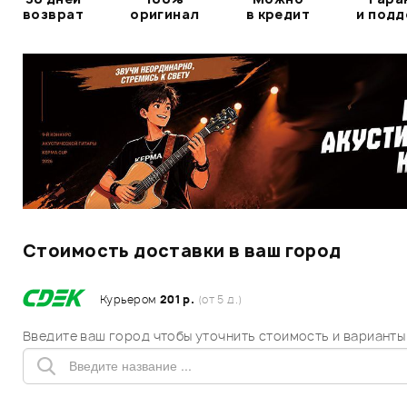
возврат
оригинал
в кредит
и под
Стоимость доставки в ваш город
Курьером
201 р.
(от 5 д.)
Введите ваш город чтобы уточнить стоимость и варианты