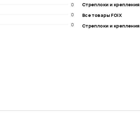
0
Стреплоки и крепления
0
Все товары FOIX
0
Стреплоки и крепления