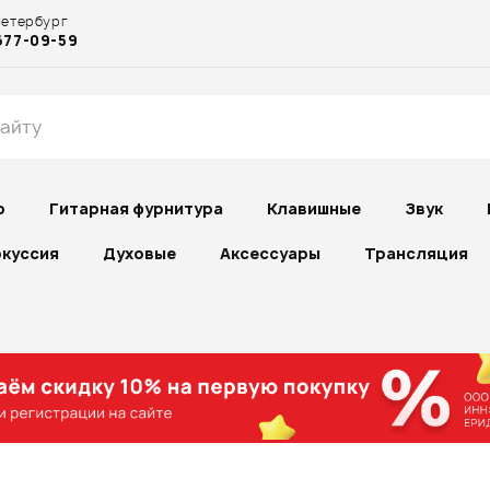
Петербург
677-09-59
р
Гитарная фурнитура
Клавишные
Звук
куссия
Духовые
Аксессуары
Трансляция