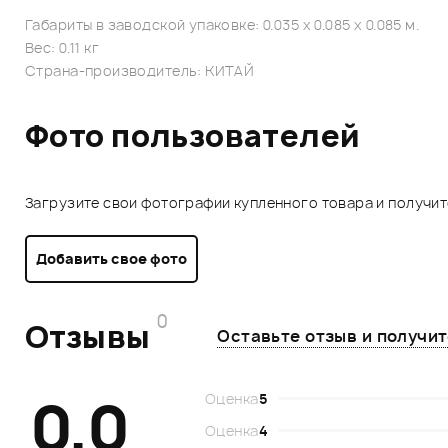
Габариты в заводской упаковке: 0.035 x 0.085 x 0.085 м.
Вес: 0.11 кг
Страна-производитель: КИТАЙ
Фото пользователей
Загрузите свои фотографии купленного товара и получи
Добавить свое фото
0
Отзывы
Оставьте отзыв и получи
0.0
Оценка
5
Оценка
4