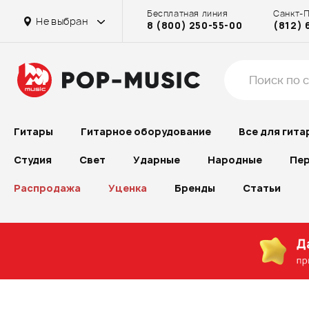
Бесплатная линия
Санкт-
Не выбран
8 (800) 250-55-00
(812) 
Гитары
Гитарное оборудование
Все для гита
Студия
Свет
Ударные
Народные
Пер
Распродажа
Уценка
Бренды
Статьи