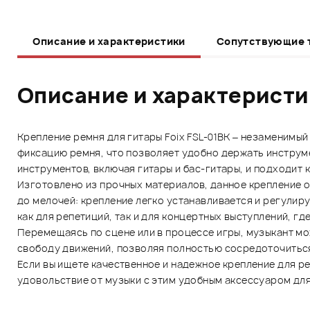
Описание и характеристики
Сопутствующие 
Описание и характерист
Крепление ремня для гитары Foix FSL-01BK – незаменимый
фиксацию ремня, что позволяет удобно держать инструм
инструментов, включая гитары и бас-гитары, и подходит 
Изготовлено из прочных материалов, данное крепление о
до мелочей: крепление легко устанавливается и регулиру
как для репетиций, так и для концертных выступлений, г
Перемещаясь по сцене или в процессе игры, музыкант мож
свободу движений, позволяя полностью сосредоточиться
Если вы ищете качественное и надежное крепление для ре
удовольствие от музыки с этим удобным аксессуаром для