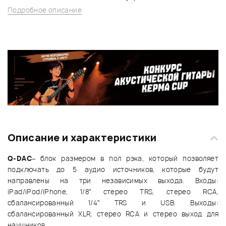
Подробное описание
Описание и характеристики
Q-DAC
– блок размером в пол рэка, который позволяет
подключать до 5 аудио источников, которые будут
направлены на три независимых выхода. Входы:
iPad/iPod/iPhone, 1/8” стерео TRS, стерео RCA,
сбалансированный 1/4” TRS и USB. Выходы:
сбалансированный XLR, стерео RCA и стерео выход для
наушников.