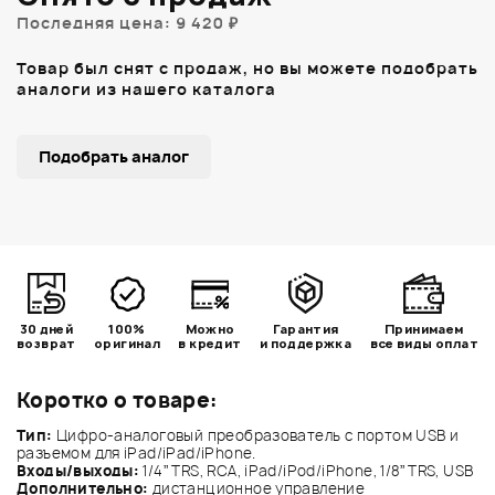
Последняя цена: 9 420 ₽
Товар был снят с продаж, но вы можете подобрать
аналоги из нашего каталога
Подобрать аналог
30 дней
100%
Можно
Гарантия
Принимаем
возврат
оригинал
в кредит
и поддержка
все виды оплат
Коротко о товаре:
Тип:
Цифро-аналоговый преобразователь с портом USB и
разъемом для iPad/iPad/iPhone.
Входы/выходы:
1/4” TRS, RCA, iPad/iPod/iPhone, 1/8” TRS, USB
Дополнительно:
дистанционное управление