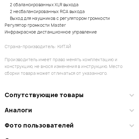
2 сбалансированных XLR выхода
2 несбалансированных RCA выхода
Выход для наушников с регулятором громкости
Регулятор громкости Master
Инфракрасное дистанционное управление
Страна-производитель: КИТАЙ
Производитель имеет право менять комплектацию и
конструкцию, не внося изменения в инструкцию. Место
сборки товара может отличаться от указанного.
Сопутствующие товары
Аналоги
Фото пользователей