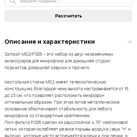
Описание и характеристики
Samson MD2/PS05 - это набор из двух незаменимых
аксессуаров для микрофона для домашней студии,
подкастов, домашней озвучки и прочего.
Настольная стойка MD2 имеет телескопическую
конструкцию, благодаря чему высота настравивается от 15
до 23 см, что позволяет расположить микрофон
оптимальным образом. При этом литое металлическое
основание обеспечивает стабильность для любого
микрофона со стандартным креплением.
Поп-фильтр PS05 сделан из двухслойной 4,75" нейлоновой
сетки, которая ослабляет резкие порывы воздуха (звук "п" и
выдохи), которые часто встречаются в речи и при пении, а