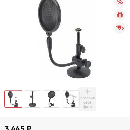
Добавить
свое
фото
3 445 ₽