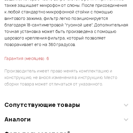
также защищает микрофон от слюны. После присоединения
к любой стандартно микрофонной стойки с помощью
винтового зажима, фильтр легко позиционируется
благодаря 18-сантиметровой "гусиной шее". Дополнительная
точная установка может быть произведена с помощью
шарового крепления фильтра, который позволяет
поворачивает его на 360 градусов.
Гарантия (месяцев): 6
Производитель имеет право менять комплектацию и
конструкцию, не внося изменения в инструкцию. Место
сборки товара может отличаться от указанного.
Сопутствующие товары
Аналоги