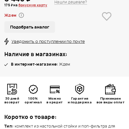
Нашли дешевле?
175 ₽ на
бонусную карту
Ждем
i
Подобрать аналог
Уведомить о поступлении по почте
Наличие в магазинах:
В интернет-магазине:
Ждем
30 дней
100%
Можно
Гарантия
Принимаем
возврат
оригинал
в кредит
и поддержка
все виды оплат
Коротко о товаре:
Тип:
комплект из настольной стойки и поп-фильтра для