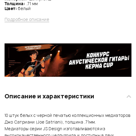
Толщина:
.71 мм
Цвет:
белый
Подробное описание
Описание и характеристики
10 штук белых с черной печатью коллекционных медиаторов
Джо Сатриани (Joe Satriani), толщина .71мм.
Медиаторы серии JS Design изготавливаются из
высококачественного целлулоида и доступны в двух