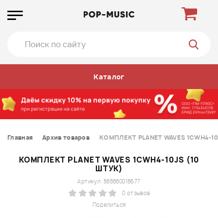
Каталог
Главная
Архив товаров
КОМПЛЕКТ PLANET WAVES 1CWH4-10J
КОМПЛЕКТ PLANET WAVES 1CWH4-10JS (10
ШТУК)
Артикул: 888880018677
0 отзывов
Поделиться