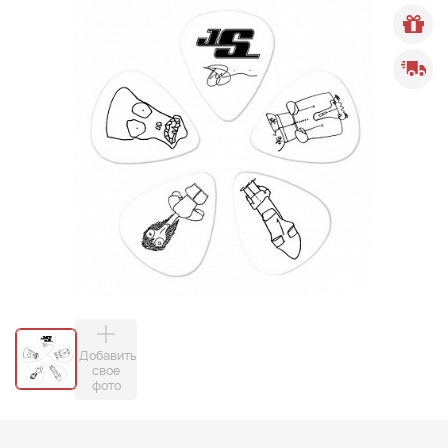
Добавить
свое
фото