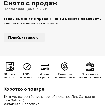
Снято с продаж
Последняя цена: 575 ₽
Товар был снят с продаж, но вы можете подобрать
аналоги из нашего каталога
Подобрать аналог
30 дней
100%
Можно
Гарантия
Принимаем
возврат
оригинал
в кредит
и поддержка
все виды оплат
Коротко о товаре:
Тип:
медиаторы белые с черной печатью, Джо Сатриани
(Joe Satriani)
Материал:
целлулоид