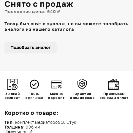
Снято с продаж
Последняя цена: 640 ₽
Товар был снят с продаж, но вы можете подобрать
аналоги из нашего каталога
Подобрать аналог
30 дней
100%
Можно
Гарантия
Принимаем
возврат
оригинал
в кредит
и поддержка
все виды оплат
Коротко о товаре:
Тип:
комплект медиаторов 50 штук
Толщина:
0,96 мм
Цвет:
черный