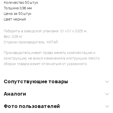
Количество 50 штук
Толщина 0,96 мм
Цена за 50 штук
Цвет черный
Габариты в заводской упаковке: 0.1 x 0.1 x 0.025 м.
Вес: 0.09 кг
Страна-производитель: КИТАЙ
Производитель имеет право менять комплектацию и
конструкцию, не внося изменения в инструкцию. Место
сборки товара может отличаться от указанного.
Сопутствующие товары
Аналоги
Фото пользователей