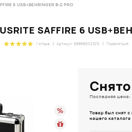
FIRE 6 USB+BEHRINGER B-2 PRO
SRITE SAFFIRE 6 USB+BEH
1 отзыв
Артикул: 888880012525
Поделиться
Снято
Последняя цена: 
Товар был снят с
нашего каталога