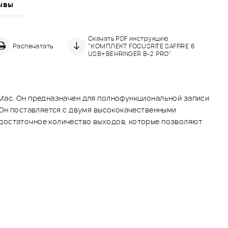
ывы
Скачать PDF инструкцию
Распечатать
"КОМПЛЕКТ FOCUSRITE SAFFIRE 6
USB+BEHRINGER B-2 PRO"
 Mac. Он предназначен для полнофункциональной записи
 Он поставляется с двумя высококачественными
 достаточное количество выходов, которые позволяют