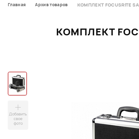
Главная
Архив товаров
КОМПЛЕКТ FOCUSRITE SAF
КОМПЛЕКТ FOCU
Добавить
свое
фото