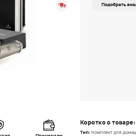
Подобрать ана
Коротко о товаре:
Тип:
Комплект для домаш
нтия
Принимаем