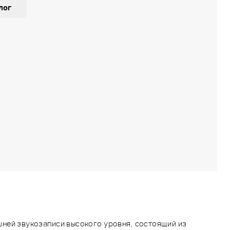
лог
ней звукозаписи высокого уровня, состоящий из