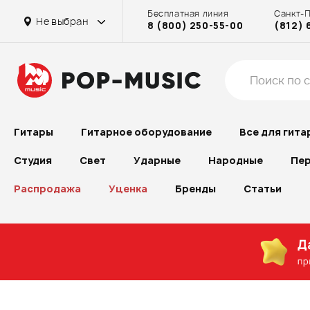
Бесплатная линия
Санкт-
Не выбран
8 (800) 250-55-00
(812) 
Гитары
Гитарное оборудование
Все для гита
Студия
Свет
Ударные
Народные
Пер
Распродажа
Уценка
Бренды
Статьи