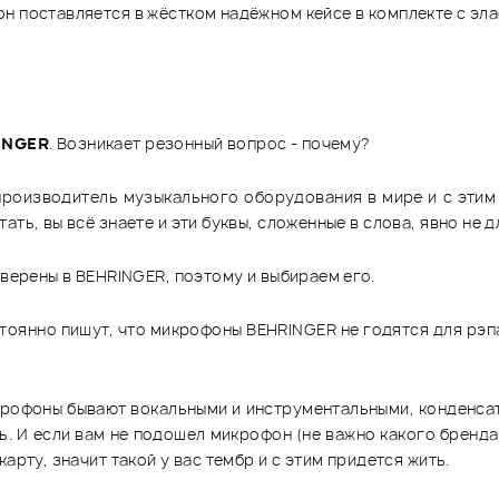
он поставляется в жёстком надёжном кейсе в комплекте с э
INGER
. Возникает резонный вопрос - почему?
производитель музыкального оборудования в мире и с этим сч
ть, вы всё знаете и эти буквы, сложенные в слова, явно не д
уверены в BEHRINGER, поэтому и выбираем его.
тоянно пишут, что микрофоны BEHRINGER не годятся для рэпа
микрофоны бывают вокальными и инструментальными, конденсат
ь. И если вам не подошел микрофон (не важно какого бренда)
арту, значит такой у вас тембр и с этим придется жить.