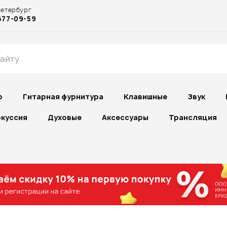
Петербург
677-09-59
р
Гитарная фурнитура
Клавишные
Звук
куссия
Духовые
Аксессуары
Трансляция