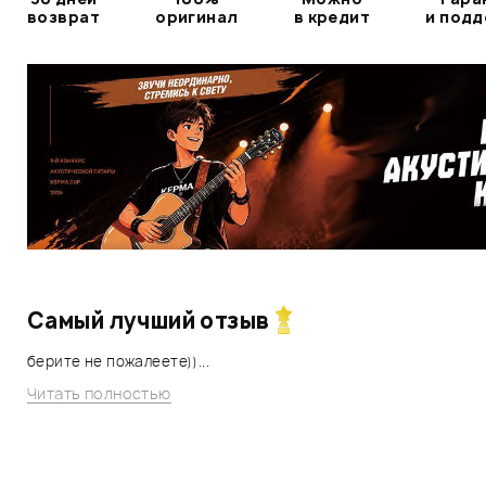
возврат
оригинал
в кредит
и под
Самый лучший отзыв
берите не пожалеете))...
Читать полностью