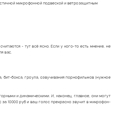
ластичной микрофонной подвеской и ветрозащитным
итаются - тут всё ясно. Если у кого-то есть мнение, не
ля вас.
, бит-бокса, гроула, озвучивания порнофильмов (нужное
орными и динамическими. И, наконец, главное, они могут
 за 10000 руб и ваш голос прекрасно звучит в микрофон-