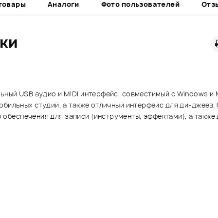
товары
Аналоги
Фото пользователей
Отз
ики
ьный USB аудио и MIDI интерфейс, совместимый с Windows и
обильных студий, а также отличный интерфейс для ди-джеев.
беспечения для записи (инструменты, эффектами), а также