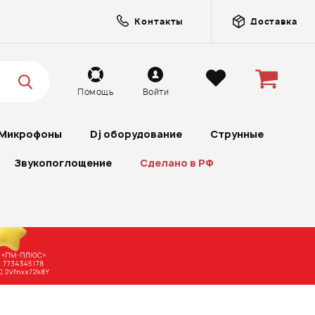
Контакты
Доставка
Помощь
Войти
Микрофоны
Dj оборудование
Струнные
Звукопоглощение
Сделано в РФ