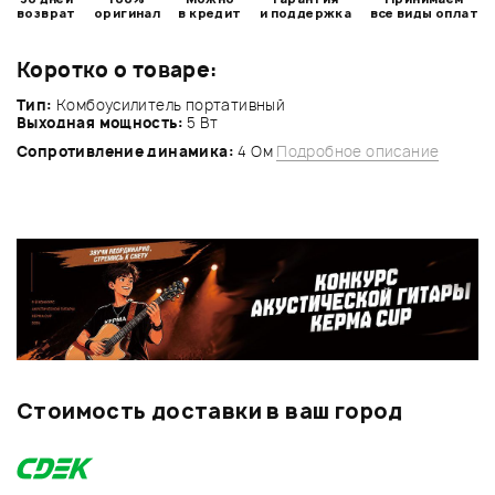
возврат
оригинал
в кредит
и поддержка
все виды оплат
Коротко о товаре:
Тип:
Комбоусилитель портативный
Выходная мощность:
5 Вт
Сопротивление динамика:
4 Ом
Подробное описание
Стоимость доставки в ваш город