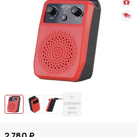
Добавить
свое
фото
2 780 ₽