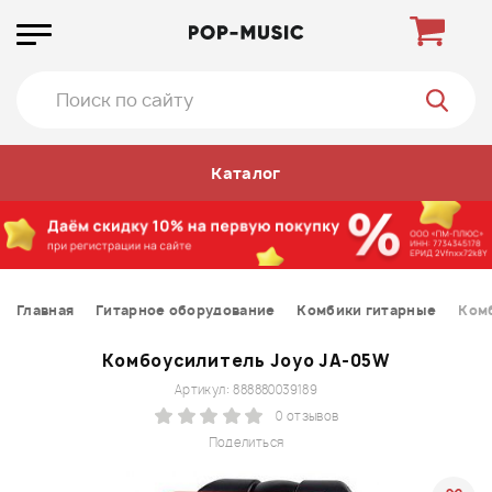
Каталог
Главная
Гитарное оборудование
Комбики гитарные
Комб
Комбоусилитель Joyo JA-05W
Артикул: 888880039189
0 отзывов
Поделиться