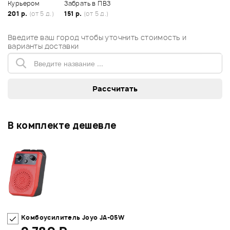
Курьером
Забрать в ПВЗ
201 р.
(от 5 д.)
151 р.
(от 5 д.)
Введите ваш город чтобы уточнить стоимость и
варианты доставки
В комплекте дешевле
Комбоусилитель Joyo JA-05W