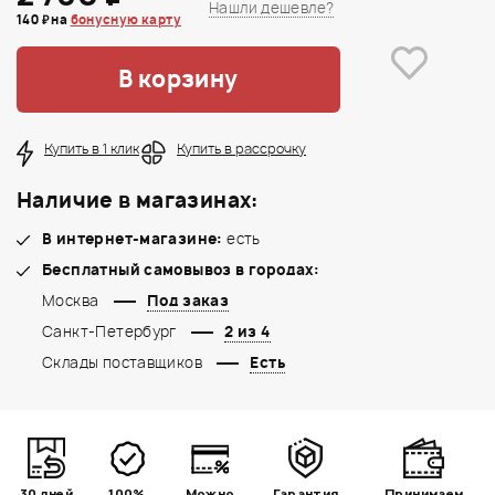
Нашли дешевле?
140 ₽ на
бонусную карту
В корзину
Купить в 1 клик
Купить в рассрочку
Наличие в магазинах:
В интернет-магазине:
есть
Бесплатный самовывоз в городах:
Москва
Под заказ
Санкт-Петербург
2 из 4
Склады поставщиков
Есть
30 дней
100%
Можно
Гарантия
Принимаем