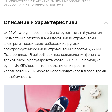
* Предложении не действительно при оформлении
рассрочки и наложенного платежа
Описание и характеристики
JA-05W - это универсальный инструментальный усилитель.
Совместим с электронными духовыми инструментами,
электрогитарами, электробасами и другими
электроакустическими инструментами с портом 6,35 мм.
Поддерживает Bluetooth для воспроизведения фоновых
треков. Можно регулировать уровень TREBLE с помощью
ручки. JA-05W компактен, портативен и прост в
использовании. Вы можете использовать его в любое время
и в любом месте.