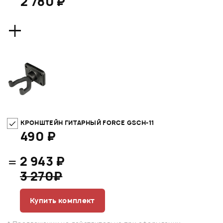
2 780 ₽
+
КРОНШТЕЙН ГИТАРНЫЙ FORCE GSCH-11
490 ₽
=
2 943 ₽
3 270₽
Купить комплект