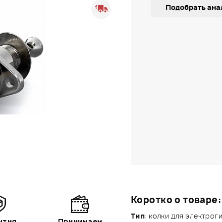
Подобрать ана
Коротко о товаре:
Тип
: колки для электроги
нтия
Принимаем