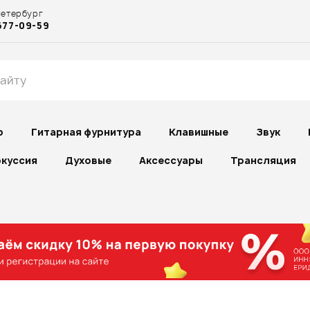
Петербург
677-09-59
р
Гитарная фурнитура
Клавишные
Звук
куссия
Духовые
Аксессуары
Трансляция