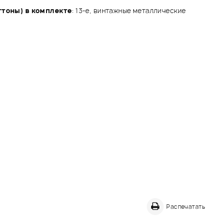
ттоны) в комплекте
: 13-е, винтажные металлические
Распечатать