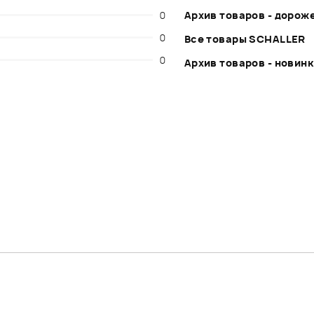
0
Архив товаров - дорож
0
Все товары SCHALLER
0
Архив товаров - новин