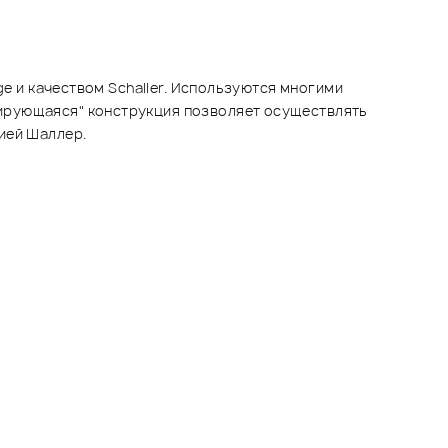
ge и качеством Schaller. Используются многими
кирующаяся" конструкция позволяет осуществлять
нией Шаллер.