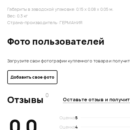
Габариты в заводской упаковке: 0.15 x 0.08 x 0.05 м.
Вес: 0.3 кг
Страна-производитель: ГЕРМАНИЯ
Фото пользователей
Загрузите свои фотографии купленного товара и получи
Добавить свое фото
0
Отзывы
Оставьте отзыв и получи
0.0
Оценка
5
Оценка
4