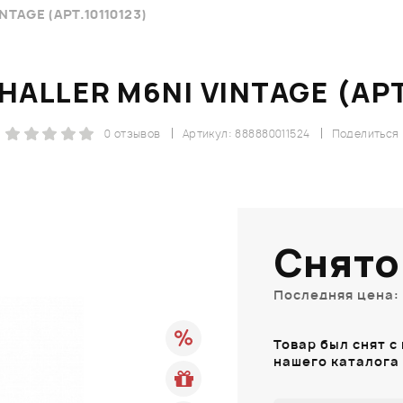
TAGE (АРТ.10110123)
ALLER M6NI VINTAGE (АРТ
0 отзывов
Артикул: 888880011524
Поделиться
Снято
Последняя цена: 
Товар был снят с
нашего каталога