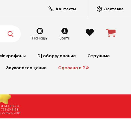
Контакты
Доставка
Помощь
Войти
Микрофоны
Dj оборудование
Струнные
Звукопоглощение
Сделано в РФ