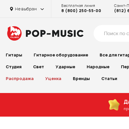
Бесплатная линия
Санкт-
Не выбран
8 (800) 250-55-00
(812) 
Гитары
Гитарное оборудование
Все для гита
Студия
Свет
Ударные
Народные
Пер
Распродажа
Уценка
Бренды
Статьи