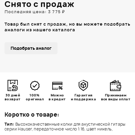
Снято с продаж
Последняя цена: 3 775 ₽
Товар был снят с продаж, но вы можете подобрать
аналоги из нашего каталога
Подобрать аналог
30 дней
100%
Можно
Гарантия
Принимаем
возврат
оригинал
в кредит
и поддержка
все виды оплат
Коротко о товаре:
Тип:
Высококачественные колки для акустической гитары
серии Hauser, передаточное число 1:16, цвет никель,