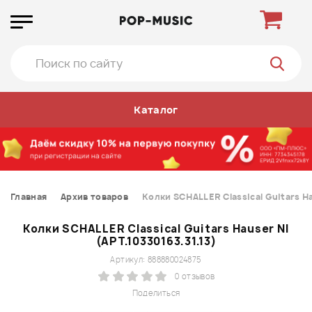
Каталог
Главная
Архив товаров
Колки SCHALLER Classical Guitars Ha
Колки SCHALLER Classical Guitars Hauser NI
(APT.10330163.31.13)
Артикул: 888880024875
0 отзывов
Поделиться