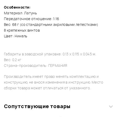
Особенности:
Материал: Латунь
Передаточное отношение: 1:16
Вес: 68 г (со стандартными акриловыми лепестками)
8 крепежных винтов
Цвет: Никель
Габариты в заводской упаковке: 0.13 x 0.115 x 0.045 м.
Вес: 0.2 кг
Страна-производитель: ГЕРМАНИЯ
Производитель имеет право менять комплектацию и
конструкцию, не внося изменения в инструкцию. Место
сборки товара может отличаться от указанного.
Сопутствующие товары