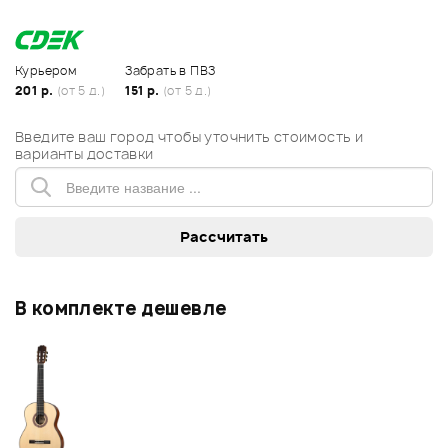
Курьером
Забрать в ПВЗ
201 р.
(от 5 д.)
151 р.
(от 5 д.)
Введите ваш город чтобы уточнить стоимость и
варианты доставки
В комплекте дешевле