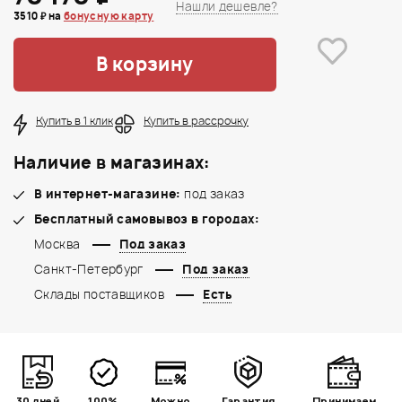
Нашли дешевле?
3510 ₽ на
бонусную карту
В корзину
Купить в 1 клик
Купить в рассрочку
Наличие в магазинах:
В интернет-магазине:
под заказ
Бесплатный самовывоз в городах:
Москва
Под заказ
Санкт-Петербург
Под заказ
Склады поставщиков
Есть
30 дней
100%
Можно
Гарантия
Принимаем