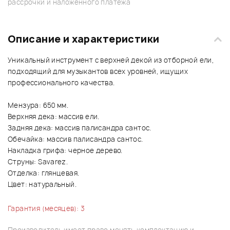
рассрочки и наложенного платежа
Описание и характеристики
Уникальный инструмент с верхней декой из отборной ели,
подходящий для музыкантов всех уровней, ищущих
профессионального качества.
Мензура: 650 мм.
Верхняя дека: массив ели.
Задняя дека: массив палисандра сантос.
Обечайка: массив палисандра сантос.
Накладка грифа: черное дерево.
Струны: Savarez.
Отделка: глянцевая.
Цвет: натуральный.
Гарантия (месяцев): 3