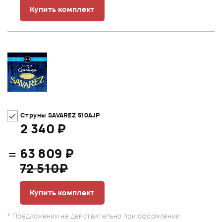
Купить комплект
Струны SAVAREZ 510AJP
2 340 ₽
=
63 809 ₽
72 510₽
Купить комплект
* Предложении не действительно при оформлении