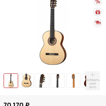
Добавить
свое
фото
70 170 ₽