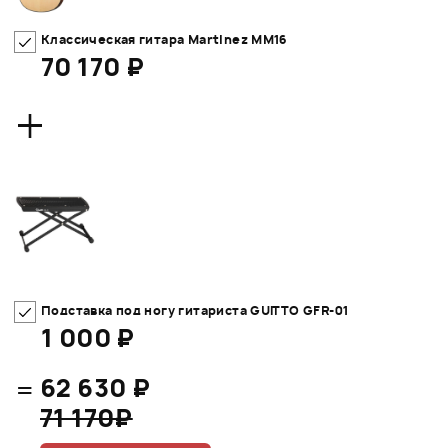
Классическая гитара Martinez MM16
70 170 ₽
+
Подставка под ногу гитариста GUITTO GFR-01
1 000 ₽
=
62 630 ₽
71 170₽