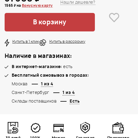
Нашли дешевле?
1565 ₽ на
бонусную карту
В корзину
Купить в 1 клик
Купить в рассрочку
Наличие в магазинах:
В интернет-магазине:
есть
Бесплатный самовывоз в городах:
Москва
1 из 4
Санкт-Петербург
1 из 4
Склады поставщиков
Есть
30 дней
100%
Можно
Гарантия
Принимаем