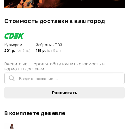
Стоимость доставки в ваш город
Курьером
Забрать в ПВЗ
201 р.
(от 5 д.)
151 р.
(от 5 д.)
Введите ваш город чтобы уточнить стоимость и
варианты доставки
В комплекте дешевле