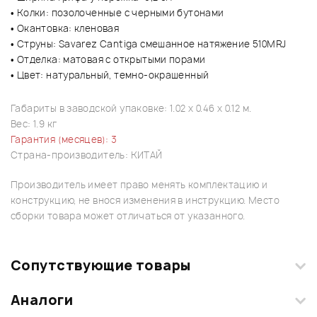
• Колки: позолоченные с черными бутонами
• Окантовка: кленовая
• Струны: Savarez Cantiga смешанное натяжение 510MRJ
• Отделка: матовая с открытыми порами
• Цвет: натуральный, темно-окрашенный
Габариты в заводской упаковке: 1.02 x 0.46 x 0.12 м.
Вес: 1.9 кг
Гарантия (месяцев): 3
Страна-производитель: КИТАЙ
Производитель имеет право менять комплектацию и
конструкцию, не внося изменения в инструкцию. Место
сборки товара может отличаться от указанного.
Сопутствующие товары
Аналоги