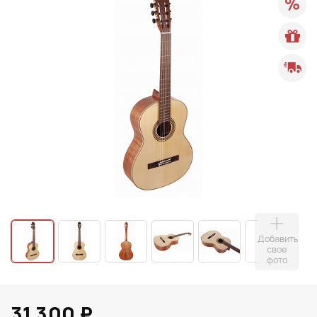
Добавить
свое
фото
31 300 ₽