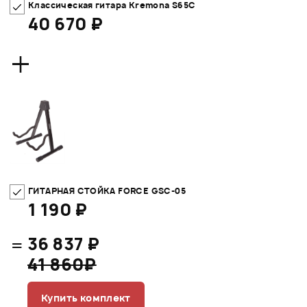
Классическая гитара Kremona S65C
40 670 ₽
+
ГИТАРНАЯ СТОЙКА FORCE GSC-05
1 190 ₽
=
36 837 ₽
41 860₽
Купить комплект