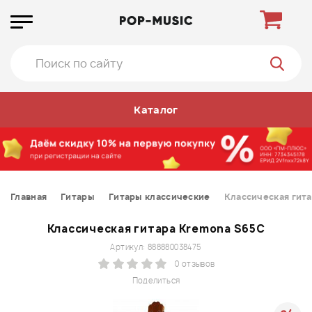
Каталог
Главная
Гитары
Гитары классические
Классическая гит
Классическая гитара Kremona S65C
Артикул: 888880038475
0 отзывов
Поделиться