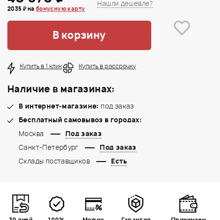
Нашли дешевле?
2035 ₽ на
бонусную карту
В корзину
Купить в 1 клик
Купить в рассрочку
Наличие в магазинах:
В интернет-магазине:
под заказ
Бесплатный самовывоз в городах:
Москва
Под заказ
Санкт-Петербург
Под заказ
Склады поставщиков
Есть
30 дней
100%
Можно
Гарантия
Принимаем