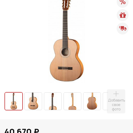
Добавить
свое
фото
40 670 ₽