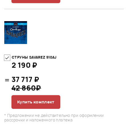
СТРУНЫ SAVAREZ 510AJ
2 190 ₽
=
37 717 ₽
42 860₽
Купить комплект
* Предложении не действительно при оформлении
рассрочки и наложенного платежа