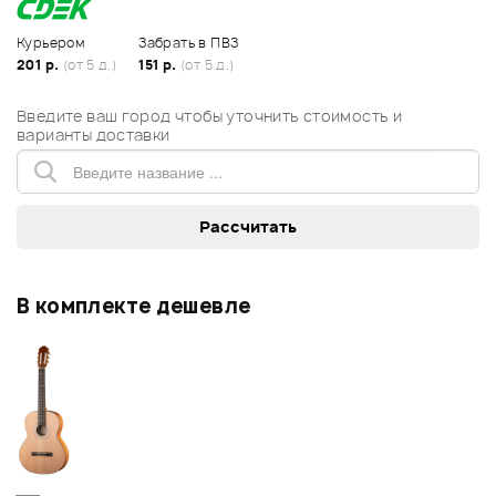
Курьером
Забрать в ПВЗ
201 р.
(от 5 д.)
151 р.
(от 5 д.)
Введите ваш город чтобы уточнить стоимость и
варианты доставки
В комплекте дешевле