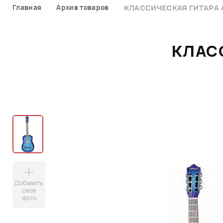
Главная
Архив товаров
КЛАССИЧЕСКАЯ ГИТАРА A
КЛАСС
Добавить
свое
фото