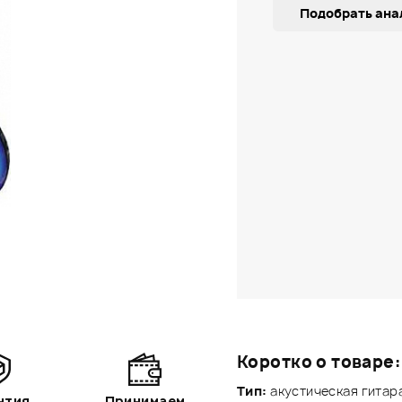
Подобрать ана
Коротко о товаре:
Тип:
акустическая гитар
нтия
Принимаем