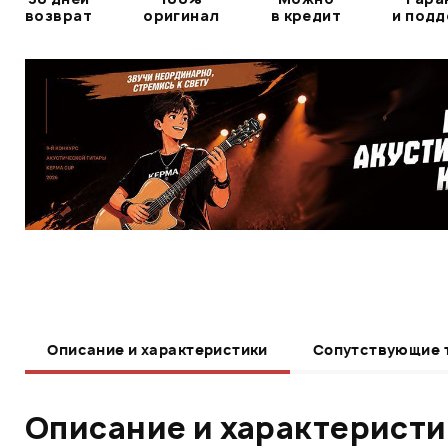
возврат
оригинал
в кредит
и под
Описание и характеристики
Сопутствующие 
Описание и характерист