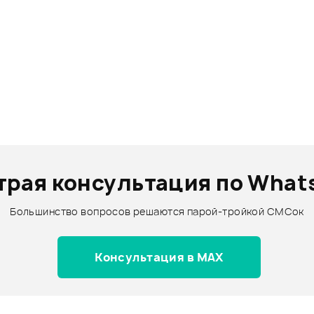
трая консультация по What
Большинство вопросов решаются парой-тройкой СМСок
Консультация в MAX