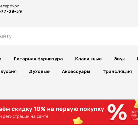
Петербург
677-09-59
р
Гитарная фурнитура
Клавишные
Звук
куссия
Духовые
Аксессуары
Трансляция