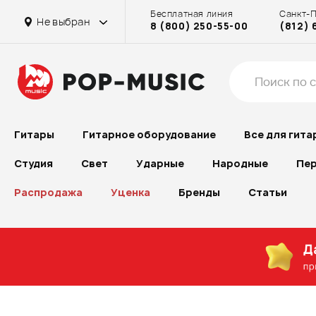
Бесплатная линия
Санкт-
Не выбран
8 (800) 250-55-00
(812) 
Гитары
Гитарное оборудование
Все для гита
Студия
Свет
Ударные
Народные
Пер
Распродажа
Уценка
Бренды
Статьи