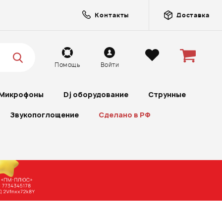
Контакты
Доставка
Помощь
Войти
Микрофоны
Dj оборудование
Струнные
Звукопоглощение
Сделано в РФ