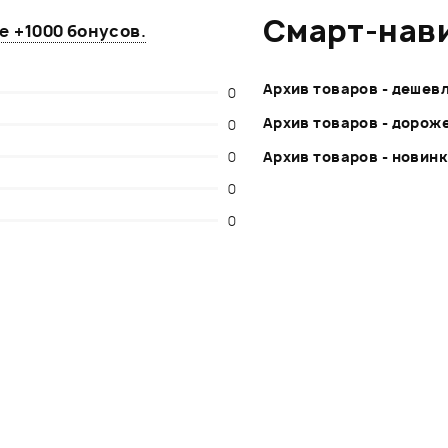
Смарт-нав
те
+1000 бонусов
.
Архив товаров - дешев
0
Архив товаров - дорож
0
0
Архив товаров - новин
0
0