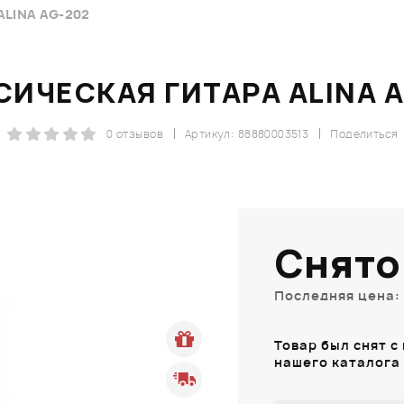
LINA AG-202
ИЧЕСКАЯ ГИТАРА ALINA 
0 отзывов
Артикул: 88880003513
Поделиться
Снято
Последняя цена: 
Товар был снят с
нашего каталога