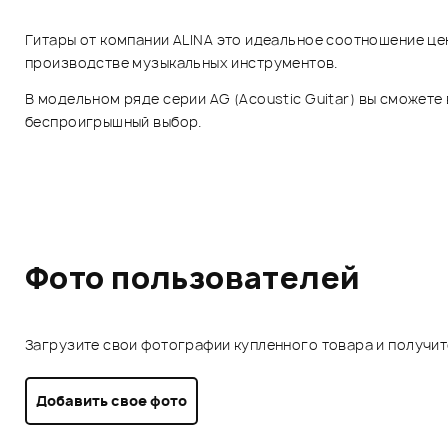
Гитары от компании
ALINA
это идеальное соотношение цен
производстве музыкальных инструментов.
В модельном ряде серии
AG
(
Acoustic
Guitar
) вы сможете
беспроигрышный выбор.
Фото пользователей
Загрузите свои фотографии купленного товара и получи
Добавить свое фото