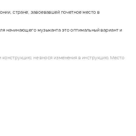
онии, стране, завоевавшей почетное место в
Для начинающего музыканта это оптимальный вариант и
 конструкцию, не внося изменения в инструкцию. Место