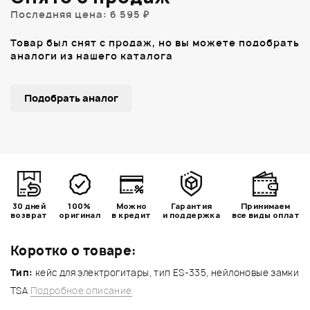
Последняя цена: 6 595 ₽
Товар был снят с продаж, но вы можете подобрать
аналоги из нашего каталога
Подобрать аналог
30 дней
100%
Можно
Гарантия
Принимаем
возврат
оригинал
в кредит
и поддержка
все виды оплат
Коротко о товаре:
Тип:
кейс для электрогитары, тип ES-335, нейлоновые замки
TSA
Подробное описание