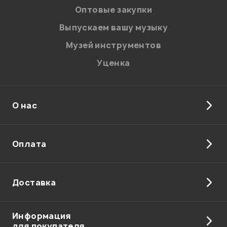
персональных данных.
Оптовые закупки
Введите проверочное число:
Выпускаем вашу музыку
Музей инструментов
Уценка
О нас
Отправить
Оплата
Доставка
Информация
для покупателя