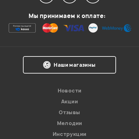
Мой отзыв о товаре
Мы принимаем к оплате:
Ваша оценка:
Впечатления о товаре:
Наши магазины
Новости
Акции
Отзывы
Мелодии
Я даю
согласие
на обработку персональных данных в
Инструкции
соответствии с
Политикой в отношении обработки