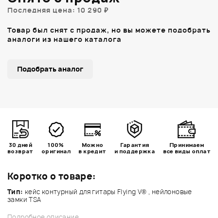
Последняя цена: 10 290 ₽
Товар был снят с продаж, но вы можете подобрать
аналоги из нашего каталога
Подобрать аналог
30 дней
100%
Можно
Гарантия
Принимаем
возврат
оригинал
в кредит
и поддержка
все виды оплат
Коротко о товаре:
Тип:
кейс контурный для гитары Flying V® , нейлоновые
замки TSA
Подробное описание