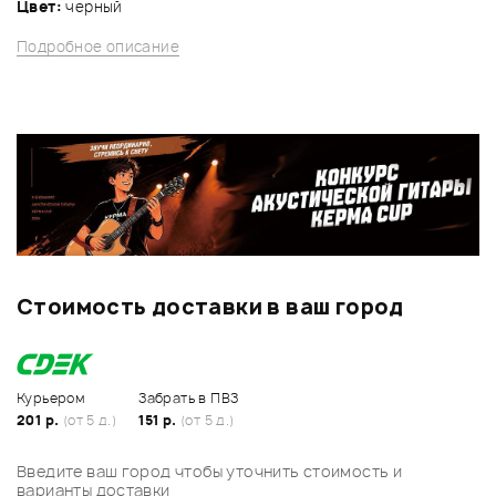
Цвет:
черный
Подробное описание
Стоимость доставки в ваш город
Курьером
Забрать в ПВЗ
201 р.
(от 5 д.)
151 р.
(от 5 д.)
Введите ваш город чтобы уточнить стоимость и
варианты доставки