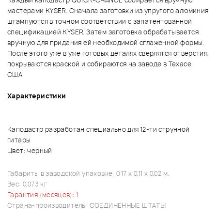
Каждый каподастр QUICK-CHANGE собирается вручную
мастерами KYSER. Сначала заготовки из упругого алюминия
штампуются в точном соответствии с запатентованной
спецификацией KYSER. Затем заготовка обрабатывается
вручную для придания ей необходимой сглаженной формы.
После этого уже в уже готовых деталях сверлятся отверстия,
покрываются краской и собираются на заводе в Техасе,
США.
Характеристики
Каподастр разработан специально для 12-ти струнной
гитары
Цвет: черный
Габариты в заводской упаковке: 0.17 x 0.11 x 0.02 м.
Вес: 0.073 кг
Гарантия (месяцев): 1
Страна-производитель: СОЕДИНЕННЫЕ ШТАТЫ