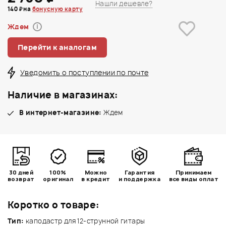
Нашли дешевле?
140 ₽ на
бонусную карту
Ждем
i
Перейти к аналогам
Уведомить о поступлении по почте
Наличие в магазинах:
В интернет-магазине:
Ждем
30 дней
100%
Можно
Гарантия
Принимаем
возврат
оригинал
в кредит
и поддержка
все виды оплат
Коротко о товаре:
Тип:
каподастр для 12-струнной гитары