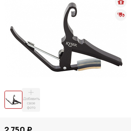
Добавить
свое
фото
2 750 ₽