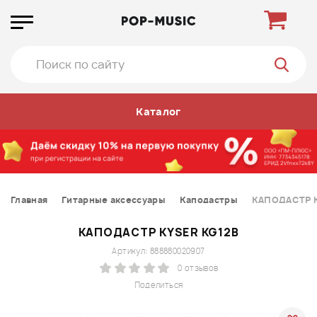
Каталог
Главная
Гитарные аксессуары
Каподастры
КАПОДАСТР K
КАПОДАСТР KYSER KG12B
Артикул: 888880020907
0 отзывов
Поделиться