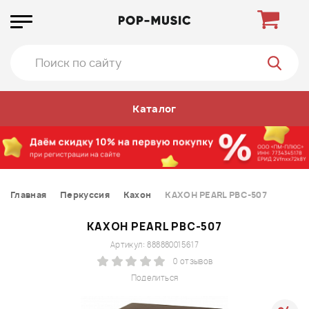
Каталог
Главная
Перкуссия
Кахон
КАХОН PEARL PBC-507
КАХОН PEARL PBC-507
Артикул: 888880015617
0 отзывов
Поделиться