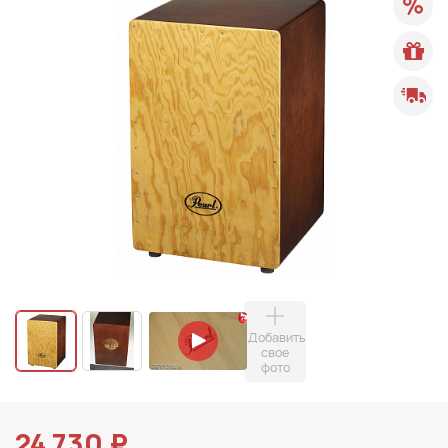
Добавить
свое
фото
24 730 ₽