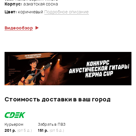
Корпус:
азиатская сосна
Цвет:
коричневый
Подробное описание
Видеообзор
Стоимость доставки в ваш город
Курьером
Забрать в ПВЗ
201 р.
(от 5 д.)
151 р.
(от 5 д.)