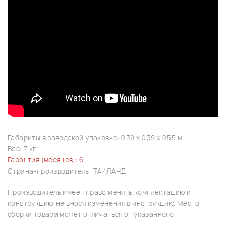
Габариты в заводской упаковке: 0.39 x 0.39 x 0.55 м.
Вес: 7 кг
Гарантия (месяцев): 6
Страна-производитель: ТАИЛАНД
Производитель имеет право менять комплектацию и
конструкцию, не внося изменения в инструкцию. Место
сборки товара может отличаться от указанного.