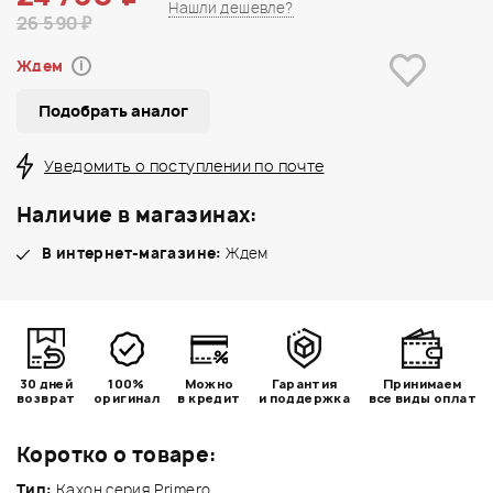
Нашли дешевле?
26 590 ₽
Ждем
i
Подобрать аналог
Уведомить о поступлении по почте
Наличие в магазинах:
В интернет-магазине:
Ждем
30 дней
100%
Можно
Гарантия
Принимаем
возврат
оригинал
в кредит
и поддержка
все виды оплат
Коротко о товаре:
Тип:
Кахон серия Primero