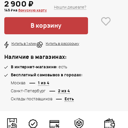
2 900 ₽
Нашли дешевле?
145 ₽ на
бонусную карту
В корзину
Купить в 1 клик
Купить в рассрочку
Наличие в магазинах:
В интернет-магазине:
есть
Бесплатный самовывоз в городах:
Москва
1 из 4
Санкт-Петербург
2 из 4
Склады поставщиков
Есть