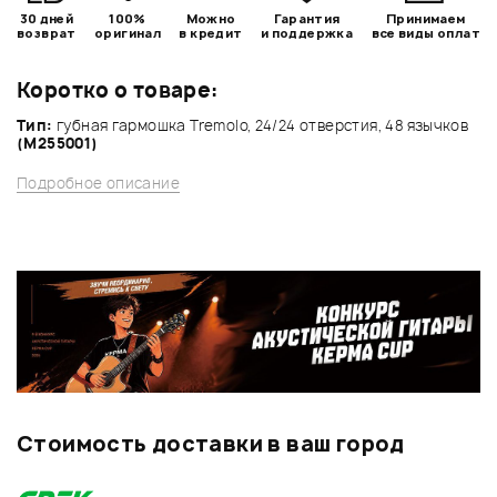
30 дней
100%
Можно
Гарантия
Принимаем
возврат
оригинал
в кредит
и поддержка
все виды оплат
Коротко о товаре:
Тип:
губная гармошка Tremolo, 24/24 отверстия, 48 язычков
(М255001)
Подробное описание
Стоимость доставки в ваш город