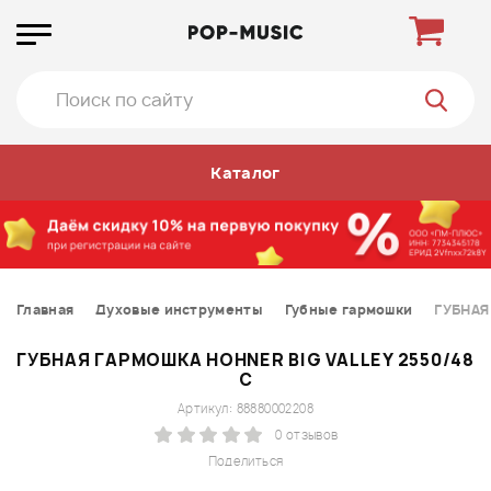
Каталог
Главная
Духовые инструменты
Губные гармошки
ГУБНАЯ
ГУБНАЯ ГАРМОШКА HOHNER BIG VALLEY 2550/48
С
Артикул: 88880002208
0 отзывов
Поделиться