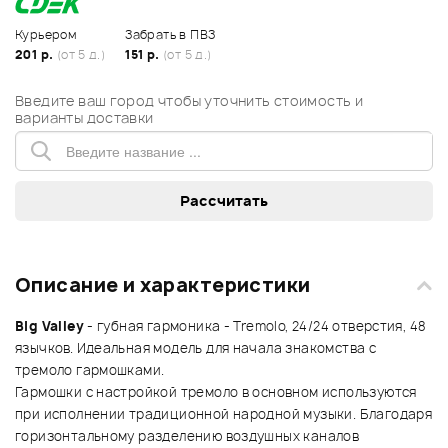
Курьером
Забрать в ПВЗ
201 р.
(от 5 д.)
151 р.
(от 5 д.)
Введите ваш город чтобы уточнить стоимость и
варианты доставки
Описание и характеристики
Big Valley
- губная гармоника - Tremolo, 24/24 отверстия, 48
язычков. Идеальная модель для начала знакомства с
тремоло гармошками.
Гармошки с настройкой тремоло в основном используются
при исполнении традиционной народной музыки. Благодаря
горизонтальному разделению воздушных каналов