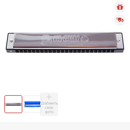
Добавить
свое
фото