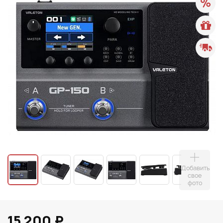
Добавить
свое
фото
15 200 ₽