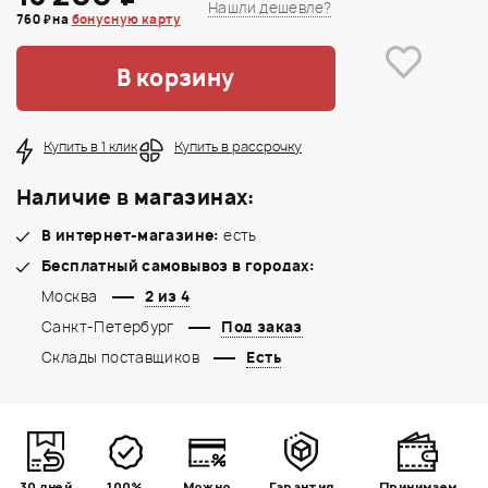
Нашли дешевле?
760 ₽ на
бонусную карту
В корзину
Купить в 1 клик
Купить в рассрочку
Наличие в магазинах:
В интернет-магазине:
есть
Бесплатный самовывоз в городах:
Москва
2 из 4
Санкт-Петербург
Под заказ
Склады поставщиков
Есть
30 дней
100%
Можно
Гарантия
Принимаем