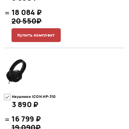
=
18 084 ₽
20 550₽
Купить комплект
Наушники iCON HP-310
3 890 ₽
=
16 799 ₽
19 090₽