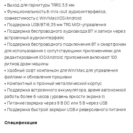
• Выход для гарнитуры TRRS 3,5 мм
• Функциональность 6-in/4-out аудиоинтерфейса,
совместимость с Win/Mac/iOS/Android
• Поддержка USB/BT/6,35 мм TRS MIDI-управления
• Поддержка беспроводного аудиовхода BT и записи через
встроенный аудиоинтерфейс
• Поддержка беспроводного подключения BT к смартфонам
для использования с сопутствующими приложениями для
редактирования iOS/Android; приложения включают 100
ритмов драм-машины
• Удобный софт компаньон для Win/Mac для управления
файлами и обновления прошивки
• Компактный и прочный металлический корпус
• Поддержка встроенного аккумулятора, время автономной
работы более 6 часов (уровень яркости экрана II)
• Питание/зарядка через 9 В DC или 5 В через USB
• Поддержка быстрой зарядки USB и реверсивного питания
Спецификация