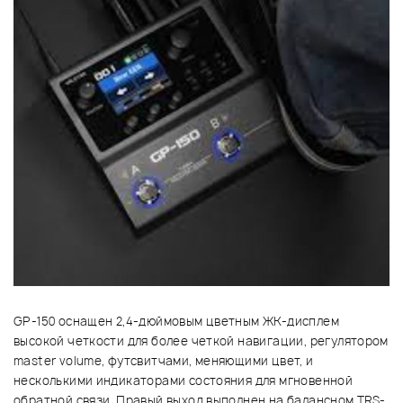
GP-150 оснащен 2,4-дюймовым цветным ЖК-дисплем
высокой четкости для более четкой навигации, регулятором
master volume, футсвитчами, меняющими цвет, и
несколькими индикаторами состояния для мгновенной
обратной связи. Правый выход выполнен на балансном TRS-