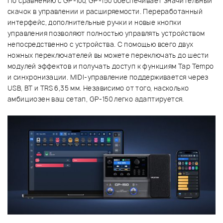
По сравнению с GP-100, GP-150 обеспечивает значительный
скачок в управлении и расширяемости. Переработанный
интерфейс, дополнительные ручки и новые кнопки
управления позволяют полностью управлять устройством
непосредственно с устройства. С помощью всего двух
ножных переключателей вы можете переключать до шести
модулей эффектов и получать доступ к функциям Tap Tempo
и синхронизации. MIDI-управление поддерживается через
USB, BT и TRS 6,35 мм. Независимо от того, насколько
амбициозен ваш сетап, GP-150 легко адаптируется.