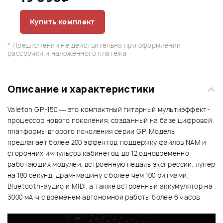
Купить комплект
* Предложении не действительно при оформлении
рассрочки и наложенного платежа
Описание и характеристики
Valeton GP-150 — это компактный гитарный мультиэффект-
процессор нового поколения, созданный на базе цифровой
платформы второго поколения серии GP. Модель
предлагает более 200 эффектов, поддержку файлов NAM и
сторонних импульсов кабинетов, до 12 одновременно
работающих модулей, встроенную педаль экспрессии, лупер
на 180 секунд, драм-машину с более чем 100 ритмами,
Bluetooth-аудио и MIDI, а также встроенный аккумулятор на
3000 мА·ч с временем автономной работы более 6 часов.