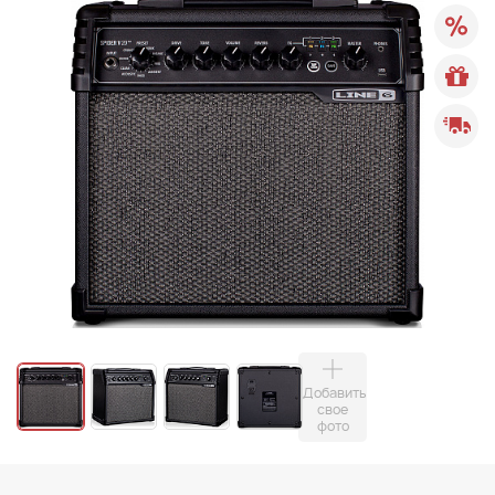
Добавить
свое
фото