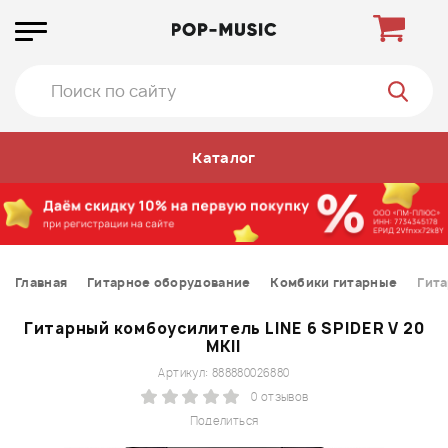
Каталог
Главная
Гитарное оборудование
Комбики гитарные
Гита
Гитарный комбоусилитель LINE 6 SPIDER V 20
MKII
Артикул: 888880026880
0 отзывов
Поделиться