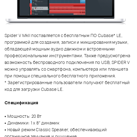
Spider V MkII поставляется с бесплатным ПО Cubase* LE,
программой для создания, записи и микширования музыки,
обладающей мощным аудио движком и встроенными
профессиональными инструментами. Также предусмотрена
возможность беспроводного подключения по USB, SPIDER V
можно управлять со смартфона, компьютера или планшета
при помощи специального бесплатного приложения.
* Зарегистрированные пользователи получают бесплатный
код для загрузки Cubase LE.
Спецификация
• Мощность: 20 Вт
• Динамики: 1 х 8" динамик
• Новый режим Classic Speaker, обеспечивающий
органичное звучание и ощущение