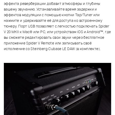
эффекта реверберации добавит атмосферы и глубины
вашему звучанию. Устанавливайте время задержки и
эффектов модуляции с помощью кнопки Tap/Tuner или
нажмите и удерживайте её для доступа ко встроенному
тюнеру. Порт USB позволяет с легкостью подключать Spider
V 20 MKII к Mac® или PC, или устройствам iOS и Android™, где
вы cможете редактировать свои звуки через бесплатное
приложение Spider V Remote или записывать своё
исполнение со Steinberg Cubase LE DAW (в комплекте).