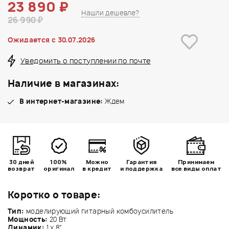
23 890 ₽
Нашли дешевле?
26 990 ₽
Ожидается c 30.07.2026
Уведомить о поступлении по почте
Наличие в магазинах:
В интернет-магазине:
Ждем
30 дней
100%
Можно
Гарантия
Принимаем
возврат
оригинал
в кредит
и поддержка
все виды оплат
Коротко о товаре:
Тип:
моделирующий гитарный комбоусилитель
Мощность:
20 Вт
Динамик:
1 х 8"