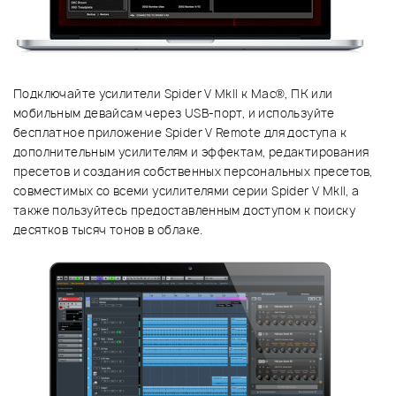
Подключайте усилители Spider V MkII к Mac®, ПК или
мобильным девайсам через USB-порт, и используйте
бесплатное приложение Spider V Remote для доступа к
дополнительным усилителям и эффектам, редактирования
пресетов и создания собственных персональных пресетов,
совместимых со всеми усилителями серии Spider V MkII, а
также пользуйтесь предоставленным доступом к поиску
десятков тысяч тонов в облаке.