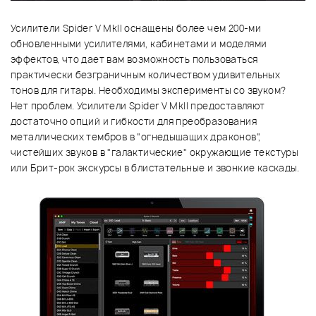
Усилители Spider V MkII оснащены более чем 200-ми
обновленными усилителями, кабинетами и моделями
эффектов, что дает вам возможность пользоваться
практически безграничным количеством удивительных
тонов для гитары. Необходимы эксперименты со звуком?
Нет проблем. Усилители Spider V MkII предоставляют
достаточно опций и гибкости для преобразования
металлических тембров в "огнедышащих драконов",
чистейших звуков в "галактические" окружающие текстуры
или Брит-рок экскурсы в блистательные и звонкие каскады.