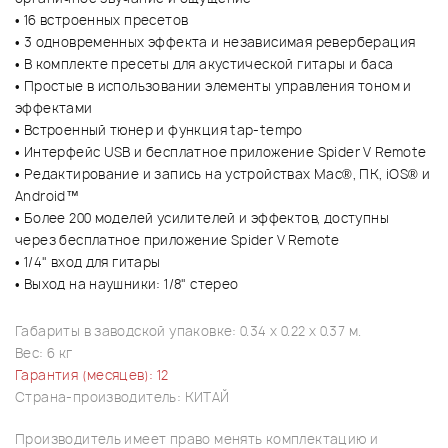
• 16 встроенных пресетов
• 3 одновременных эффекта и независимая реверберация
• В комплекте пресеты для акустической гитары и баса
• Простые в использовании элементы управления тоном и
эффектами
• Встроенный тюнер и функция tap-tempo
• Интерфейс USB и бесплатное приложение Spider V Remote
• Редактирование и запись на устройствах Mac®, ПК, iOS® и
Android™
• Более 200 моделей усилителей и эффектов, доступны
через бесплатное приложение Spider V Remote
• 1/4" вход для гитары
• Выход на наушники: 1/8" стерео
Габариты в заводской упаковке: 0.34 x 0.22 x 0.37 м.
Вес: 6 кг
Гарантия (месяцев): 12
Страна-производитель: КИТАЙ
Производитель имеет право менять комплектацию и