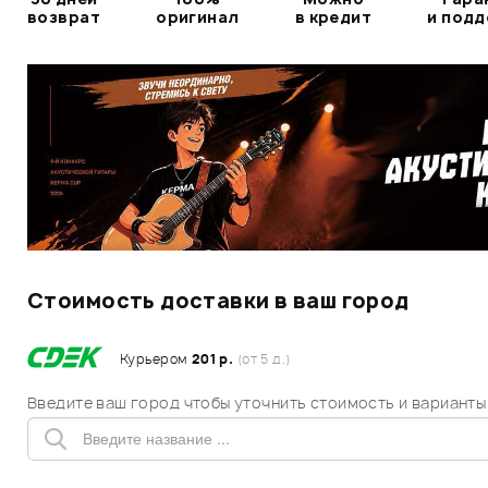
возврат
оригинал
в кредит
и под
Стоимость доставки в ваш город
Курьером
201 р.
(от 5 д.)
Введите ваш город чтобы уточнить стоимость и варианты