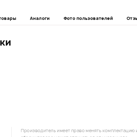
товары
Аналоги
Фото пользователей
Отз
ики
Производитель имеет право менять комплектацию и