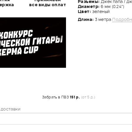
Разъемы:
Джек папа / д
держка
все виды оплат
Диаметр:
6 мм (0.24")
Цвет:
зеленый
Длина:
3 метра
Подробн
Забрать в ПВЗ
151 р.
(от 5 д.)
 доставки