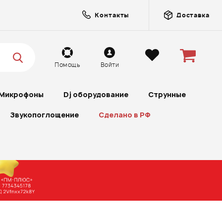
Контакты
Доставка
Помощь
Войти
Микрофоны
Dj оборудование
Струнные
Звукопоглощение
Сделано в РФ