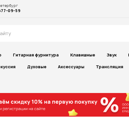
Петербург
677-09-59
р
Гитарная фурнитура
Клавишные
Звук
куссия
Духовые
Аксессуары
Трансляция