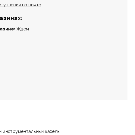
ступлении по почте
азинах:
азине:
Ждем
 инструментальный кабель