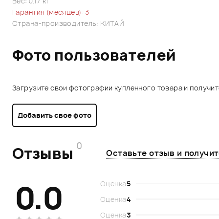
Вес: 0.17 кг
Гарантия (месяцев): 3
Страна-производитель: КИТАЙ
Фото пользователей
Загрузите свои фотографии купленного товара и получи
Добавить свое фото
0
Отзывы
Оставьте отзыв и получи
0.0
Оценка
5
Оценка
4
Оценка
3