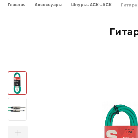
Главная
Аксессуары
Шнуры JACK-JACK
Гитарн
Гита