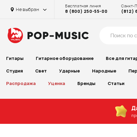
Бесплатная линия
Санкт-
Не выбран
8 (800) 250-55-00
(812) 
Гитары
Гитарное оборудование
Все для гита
Студия
Свет
Ударные
Народные
Пер
Распродажа
Уценка
Бренды
Статьи