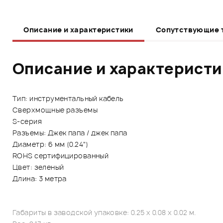
Описание и характеристики
Сопутствующие 
Описание и характерист
Тип: инструментальный кабель
Сверхмощные разъемы
S-серия
Разъемы: Джек папа / джек папа
Диаметр: 6 мм (0.24")
ROHS сертифицированный
Цвет: зеленый
Длина: 3 метра
Габариты в заводской упаковке: 0.25 x 0.08 x 0.02 м.