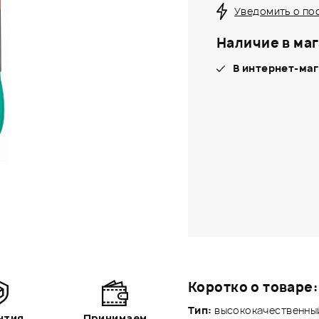
Уведомить о по
Наличие в маг
В интернет-маг
Коротко о товаре:
Тип:
высококачественный
нтия
Принимаем