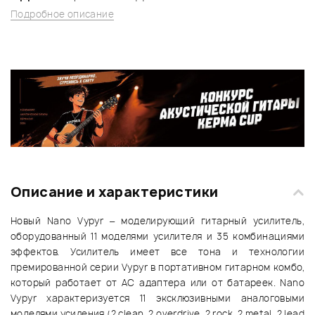
Подробное описание
Описание и характеристики
Новый Nano Vypyr – моделирующий гитарный усилитель,
оборудованный 11 моделями усилителя и 35 комбинациями
эффектов. Усилитель имеет все тона и технологии
премированной серии Vypyr в портативном гитарном комбо,
который работает от АС адаптера или от батареек. Nano
Vypyr характеризуется 11 эксклюзивными аналоговыми
моделями усиления (2 clean, 2 overdrive, 2 rock, 2 metal, 2 lead