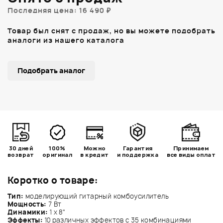
Последняя цена: 16 490 ₽
Товар был снят с продаж, но вы можете подобрать
аналоги из нашего каталога
Подобрать аналог
30 дней
100%
Можно
Гарантия
Принимаем
возврат
оригинал
в кредит
и поддержка
все виды оплат
Коротко о товаре:
Тип:
моделирующий гитарный комбоусилитель
Мощность:
7 Вт
Динамики:
1 х 8"
Эффекты:
10 различных эффектов с 35 комбинациями