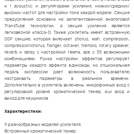
и 1 acoustic) и регуляторами усиления, низких/средних/
высоких частот для настройки тона каждой модели. Секция
предусиления основана на запатентованной аналоговой
TransTube технологии, а секция усиления является
легковесной класса-D. Также усилитель имеет встроенную
DSP секцию, которая включает chorus, wah, compression,
compression/chorus, flanger, octaver, tremolo, rotary speaker,
reverb и delay с настройкой темпа, все с 35 возможными
комбинациями. Ручка настройки эффектов регулирует
параметры каждого эффекта единожды, но опциональная
педаль экспрессии дает возможность пользователю
настраивать параметры в реальном времени.
Дополнительно в усилитель включены: микрофонный вход с
регулировкой уровня, хроматический тюнер, aux вход и
выход для наушников.
Характеристики:
11 разнообразных моделей усилителя
Встроенный хроматический тюнер