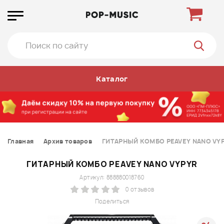
Каталог
Главная
Архив товаров
ГИТАРНЫЙ КОМБО PEAVEY NANO VY
ГИТАРНЫЙ КОМБО PEAVEY NANO VYPYR
Артикул: 888880018760
0 отзывов
Поделиться