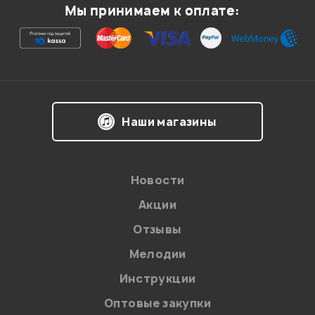
Мы принимаем к оплате:
Ваша оценка:
Впечатления о товаре:
Наши магазины
Новости
Акции
Отзывы
Мелодии
Я даю
согласие
на обработку персональных данных в
Инструкции
соответствии с
Политикой в отношении обработки
персональных данных.
Оптовые закупки