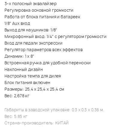
3-х полосный эквалайзер
Регулировка основной громкости
Работа от блока питания и батареек
1/8" Aux вход
Выход для наушников: 1/8"
Микрофонный вход: 1/4" с регулятором громкости
Вход для педали экспрессии
Регулятор параметров всех эффектов
Динамик: 1 х 8"
Встроенная ручка для удобной переноски
Наклонный дизайн
Настройка темпа для дилея
Блок питания включен
Размеры: 25,4 х 25,4 х 25,4 см
Вес: 2,678 кг
Габариты в заводской упаковке: 0.3 x 0.3 x 0.36 м.
Вес: 5.85 кг
Страна-производитель: КИТАЙ