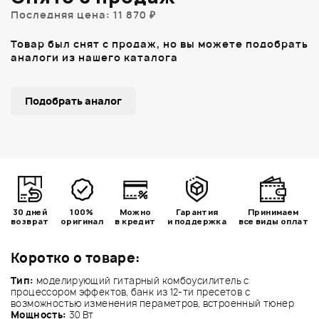
Последняя цена: 11 870 ₽
Товар был снят с продаж, но вы можете подобрать
аналоги из нашего каталога
Подобрать аналог
30 дней
100%
Можно
Гарантия
Принимаем
возврат
оригинал
в кредит
и поддержка
все виды оплат
Коротко о товаре:
Тип:
моделирующий гитарный комбоусилитель с
процессором эффектов, банк из 12-ти пресетов с
возможностью изменения пераметров, встроенный тюнер
Мощность:
30 Вт