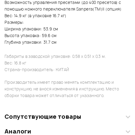
Возможность управления пресетами (до 400 пресетов) с
помощью ножного переключателя Sanpera(TM)II (опция)
Вес: 14.9 кг (в упаковке 16.7 кг)
Размеры:
Ширина упаковки: 53.9 см
Высота упаковка: 59.6 см
Глубина упаковки: 31.7 см
Габариты в заводской упаковке: 0.58 x 0.51 x 0.3 м.
Вес: 16.8 кг
Страна-производитель: КИТАЙ
Производитель имеет право менять комплектацию и
конструкцию, не внося изменения в инструкцию. Место
сборки товара может отличаться от указанного.
Сопутствующие товары
Аналоги