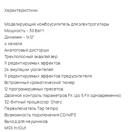
Характеристики:
Моделирующий комбоусилитель для электрогитары
Мощность - 30 Ватт
Динамик - 1х12"
4 канала
Аналоговый дисторшн
Трехполосный эквалайзер
11 редактируемых эффектов
24 эмуляции усилителей
11 редактируемых эффектов предусилителя
Встроенный хроматический тюнер
12 програмируемых пресетов
Двойной контроль параметров FX (до 5 FX одновременно)
32-битный процессор Sharc
Переключатель Tap tempo
Возможность подключения CD/MP3
Выход для наушников
MIDI In/Out