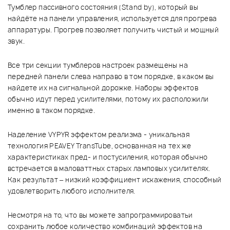
Тумблер пассивного состояния (Stand by), который вы
найдёте на панели управления, используется для прогрева
аппаратуры. Прогрев позволяет получить чистый и мощный
звук.
Все три секции тумблеров настроек размещены на
передней панели слева направо в том порядке, в каком вы
найдете их на сигнальной дорожке. Наборы эффектов
обычно идут перед усилителями, потому их расположили
именно в таком порядке.
Наделение VYPYR эффектом реализма - уникальная
технология PEAVEY TransTube, основанная на тех же
характеристиках пред- и постусиления, которая обычно
встречается в маловаттных старых ламповых усилителях.
Как результат – низкий коэффициент искажения, способный
удовлетворить любого исполнителя.
Несмотря на то, что вы можете запрограммироватьи
сохранить любое количество комбинаций эффектов на