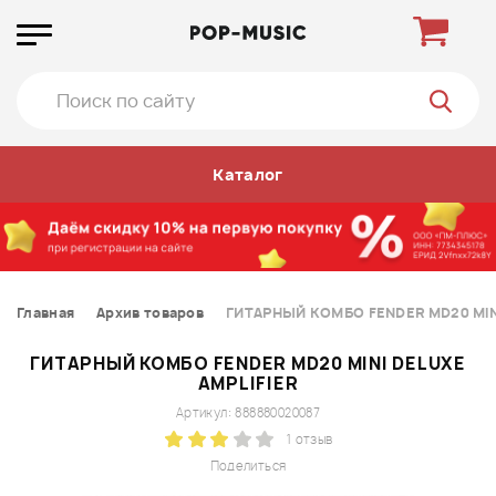
Каталог
Главная
Архив товаров
ГИТАРНЫЙ КОМБО FENDER MD20 MINI
ГИТАРНЫЙ КОМБО FENDER MD20 MINI DELUXE
AMPLIFIER
Артикул: 888880020087
1 отзыв
Поделиться