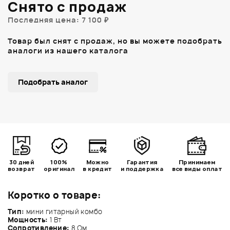
Снято с продаж
Последняя цена: 7 100 ₽
Товар был снят с продаж, но вы можете подобрать
аналоги из нашего каталога
Подобрать аналог
30 дней
100%
Можно
Гарантия
Принимаем
возврат
оригинал
в кредит
и поддержка
все виды оплат
Коротко о товаре:
Тип:
мини гитарный комбо
Мощность:
1 Вт
Сопротивление:
8 Ом