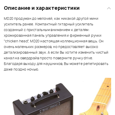
Описание и характеристики
MD20 продуман до мелочей, как никакой другой мини
усилитель ранее. Компактный гитарный усилитель
созданный с пристальным вниманием к деталям:
хромированная панель управления и фирменный ручки
"chicken head", MD20 настоящая коллекционная вещь. Он
очень маленьких размеров, но предоставляет высоко
детализированный звук. А если Вы хотите изменить чистый
канал на овердрайв просто поверните ручку drive.
Благодаря выходу для наушников, Вы можете репетировать
даже поздно ночью.