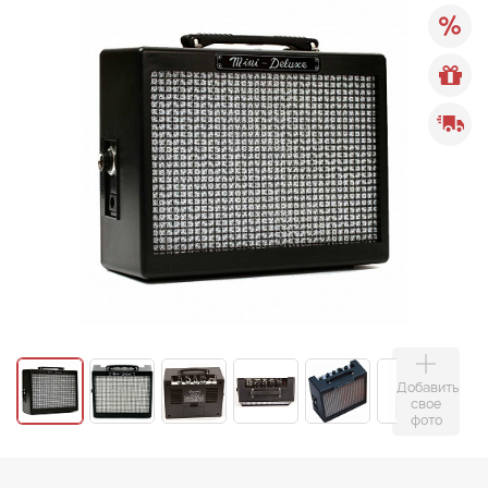
Добавить
свое
фото