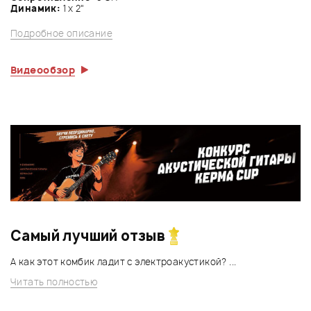
Динамик:
1 х 2"
Подробное описание
Видеообзор
Самый лучший отзыв
А как этот комбик ладит с электроакустикой? ...
Читать полностью