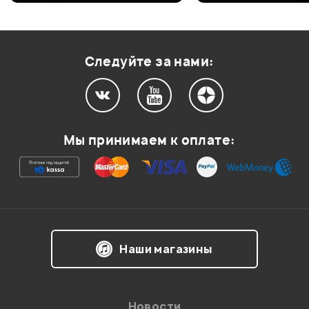
Оценка
2
0
Оценка
1
0
Следуйте за нами:
Мой отзыв о товаре
Мы принимаем к оплате:
Ваша оценка:
Впечатления о товаре:
Наши магазины
Новости