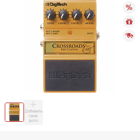
Добавить
свое
фото