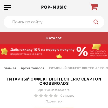
Каталог
Главная
Архив товаров
ГИТАРНЫЙ ЭФФЕКТ DIGITECH ERIC 
ГИТАРНЫЙ ЭФФЕКТ DIGITECH ERIC CLAPTON
CROSSROADS
Артикул: 888880001678
0 отзывов
Поделиться