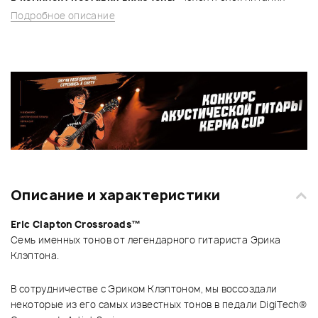
Подробное описание
Описание и характеристики
Eric Clapton Crossroads™
Семь именных тонов от легендарного гитариста Эрика
Клэптона.
В сотрудничестве с Эриком Клэптоном, мы воссоздали
некоторые из его самых известных тонов в педали DigiTech®