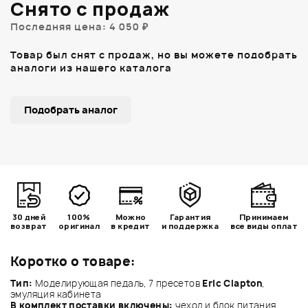
Снято с продаж
Последняя цена: 4 050 ₽
Товар был снят с продаж, но вы можете подобрать
аналоги из нашего каталога
Подобрать аналог
30 дней
100%
Можно
Гарантия
Принимаем
возврат
оригинал
в кредит
и поддержка
все виды оплат
Коротко о товаре:
Тип:
Моделирующая педаль, 7 пресетов
Eric Clapton
,
эмуляция кабинета
В комплект поставки включены:
чехол и блок питания