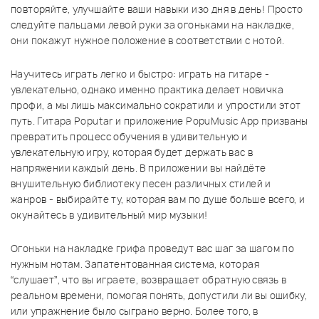
повторяйте, улучшайте ваши навыки изо дня в день! Просто
следуйте пальцами левой руки за огоньками на накладке,
они покажут нужное положение в соответствии с нотой.
Научитесь играть легко и быстро: играть на гитаре -
увлекательно, однако именно практика делает новичка
профи, а мы лишь максимально сократили и упростили этот
путь. Гитара Poputar и приложение PopuMusic App призваны
превратить процесс обучения в удивительную и
увлекательную игру, которая будет держать вас в
напряжении каждый день. В приложении вы найдёте
внушительную библиотеку песен различных стилей и
жанров - выбирайте ту, которая вам по душе больше всего, и
окунайтесь в удивительный мир музыки!
Огоньки на накладке грифа проведут вас шаг за шагом по
нужным нотам. Запатентованная система, которая
“слушает”, что вы играете, возвращает обратную связь в
реальном времени, помогая понять, допустили ли вы ошибку,
или упражнение было сыграно верно. Более того, в