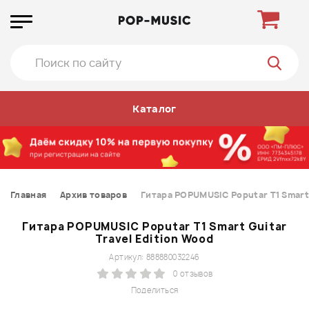
Каталог
Главная
Архив товаров
Гитара POPUMUSIC Poputar T1 Smart 
Гитара POPUMUSIC Poputar T1 Smart Guitar
Travel Edition Wood
Артикул: 888880032246
0 отзывов
Поделиться