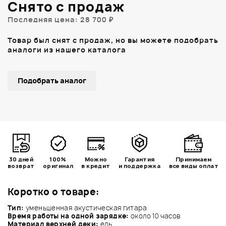
Снято с продаж
Последняя цена: 28 700 ₽
Товар был снят с продаж, но вы можете подобрать
аналоги из нашего каталога
Подобрать аналог
30 дней
100%
Можно
Гарантия
Принимаем
возврат
оригинал
в кредит
и поддержка
все виды оплат
Коротко о товаре:
Тип:
уменьшенная акустическая гитара
Время работы на одной зарядке:
около 10 часов
Материал верхней деки:
ель