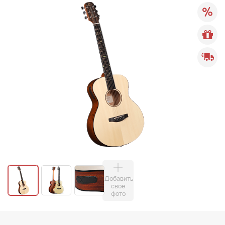
Добавить
свое
фото