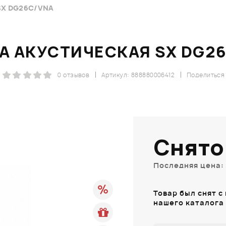
SX DG26C/VNA
А АКУСТИЧЕСКАЯ SX DG2
0 отзывов
Артикул: 888880006412
Поделиться
Снято
Последняя цена: 
Товар был снят с
нашего каталога