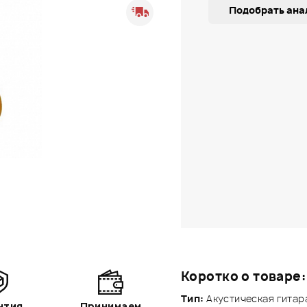
Подобрать ана
Коротко о товаре:
Тип:
Акустическая гитар
нтия
Принимаем