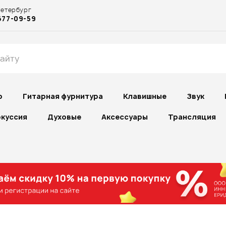
Петербург
677-09-59
р
Гитарная фурнитура
Клавишные
Звук
куссия
Духовые
Аксессуары
Трансляция