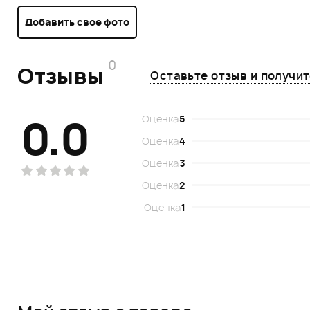
Добавить свое фото
0
Отзывы
Оставьте отзыв и получи
0.0
Оценка
5
Оценка
4
Оценка
3
Оценка
2
Оценка
1