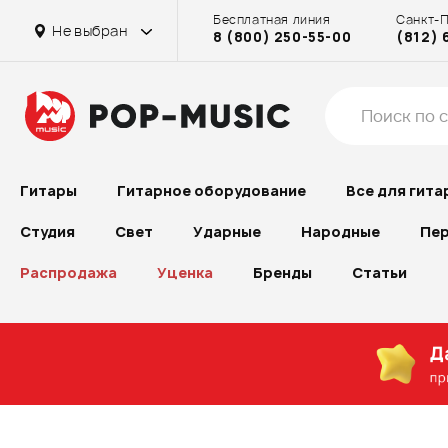
Бесплатная линия
Санкт-
Не выбран
8 (800) 250-55-00
(812) 
Гитары
Гитарное оборудование
Все для гита
Студия
Свет
Ударные
Народные
Пер
Распродажа
Уценка
Бренды
Статьи