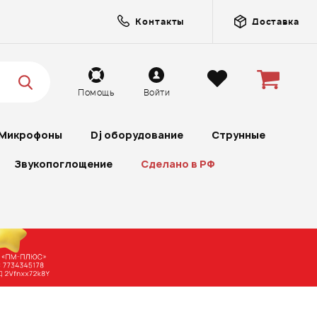
Контакты
Доставка
Помощь
Войти
Микрофоны
Dj оборудование
Струнные
Звукопоглощение
Сделано в РФ