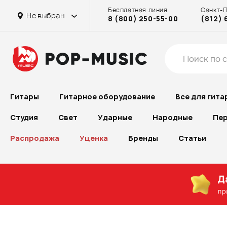
Бесплатная линия
Санкт-
Не выбран
8 (800) 250-55-00
(812) 
Гитары
Гитарное оборудование
Все для гита
Студия
Свет
Ударные
Народные
Пер
Распродажа
Уценка
Бренды
Статьи