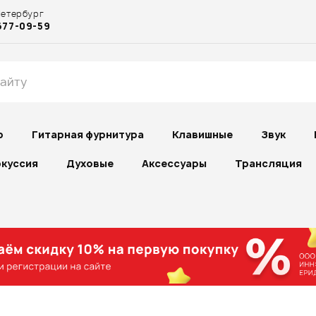
Петербург
677-09-59
р
Гитарная фурнитура
Клавишные
Звук
куссия
Духовые
Аксессуары
Трансляция