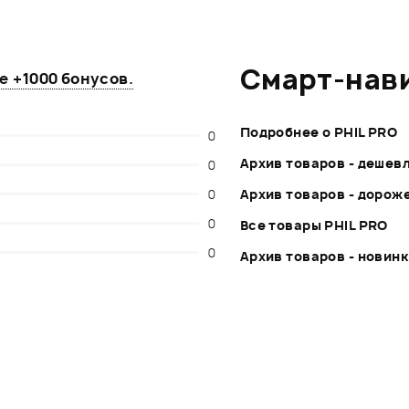
Смарт-нав
те
+1000 бонусов
.
Подробнее о PHIL PRO
0
Архив товаров - дешев
0
0
Архив товаров - дорож
0
Все товары PHIL PRO
0
Архив товаров - новин