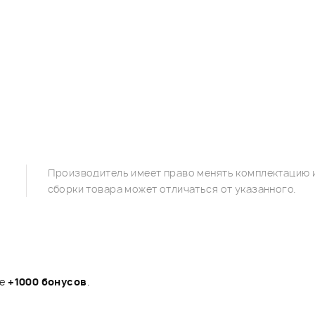
Производитель имеет право менять комплектацию и
сборки товара может отличаться от указанного.
те
+1000 бонусов
.