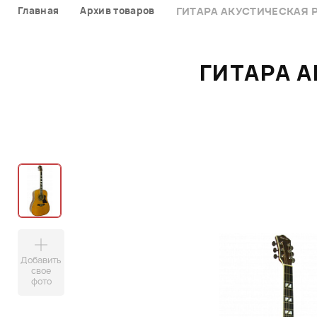
Главная
Архив товаров
ГИТАРА АКУСТИЧЕСКАЯ PH
ГИТАРА А
Добавить
свое
фото