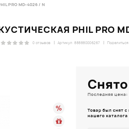
IL PRO MD-4026 / N
КУСТИЧЕСКАЯ PHIL PRO MD
0 отзывов
Артикул: 888880006267
Поделиться
Снято
Последняя цена: 
Товар был снят с
нашего каталога