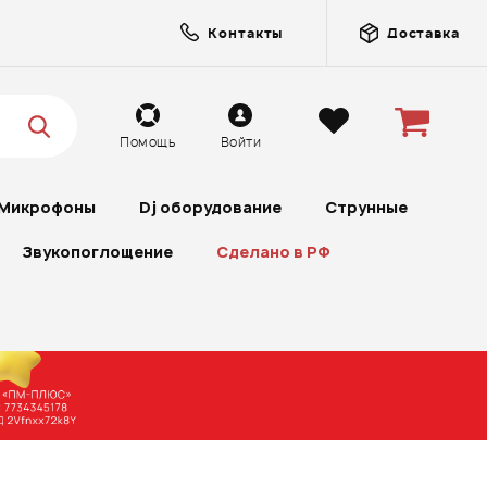
Контакты
Доставка
Помощь
Войти
Микрофоны
Dj оборудование
Струнные
Звукопоглощение
Сделано в РФ