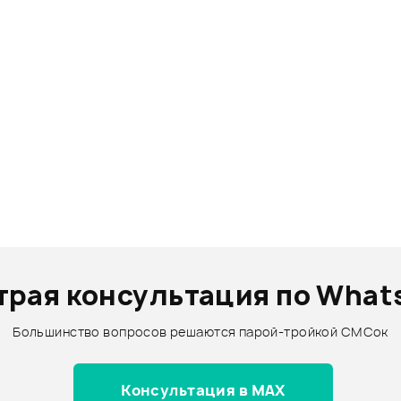
трая консультация по What
Большинство вопросов решаются парой-тройкой СМСок
Консультация в MAX