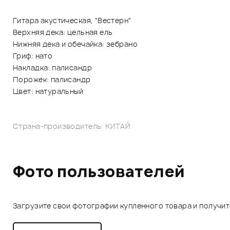
Гитара акустическая, "Вестерн"
Верхняя дека: цельная ель
Нижняя дека и обечайка: зебрано
Гриф: нато
Накладка: палисандр
Порожек: палисандр
Цвет: натуральный
Страна-производитель: КИТАЙ
Фото пользователей
Загрузите свои фотографии купленного товара и получи