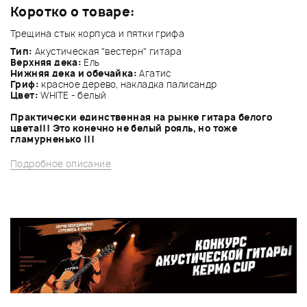
Коротко о товаре:
Трещина стык корпуса и пятки грифа
Тип:
Акустическая "вестерн" гитара
Верхняя дека:
Ель
Нижняя дека и обечайка:
Агатис
Гриф:
красное дерево, накладка палисандр
Цвет:
WHITE - белый
Практически единственная на рынке гитара белого
цвета!!! Это конечно не белый рояль, но тоже
гламурненько !!!
Подробное описание