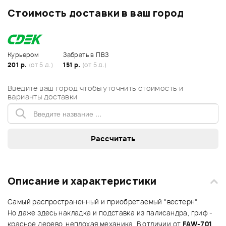
Стоимость доставки в ваш город
Курьером
Забрать в ПВЗ
201 р.
(от 5 д.)
151 р.
(от 5 д.)
Введите ваш город чтобы уточнить стоимость и
варианты доставки
Описание и характеристики
Самый распространенный и приобретаемый "вестерн".
Но даже здесь накладка и подставка из палисандра, гриф -
красное дерево, неплохая механика. В отличии от
FAW-701