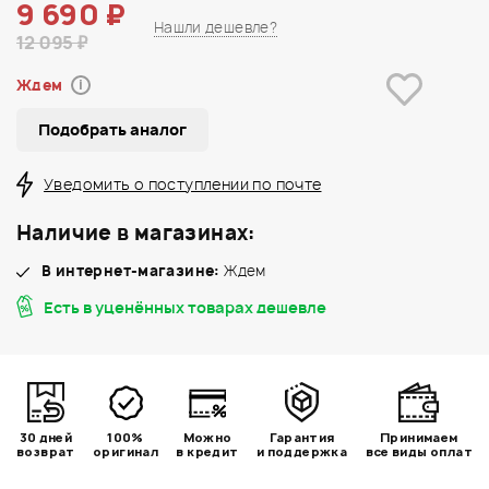
9 690 ₽
Нашли дешевле?
12 095 ₽
Ждем
i
Подобрать аналог
Уведомить о поступлении по почте
Наличие в магазинах:
В интернет-магазине:
Ждем
Есть в уценённых товарах дешевле
30 дней
100%
Можно
Гарантия
Принимаем
возврат
оригинал
в кредит
и поддержка
все виды оплат