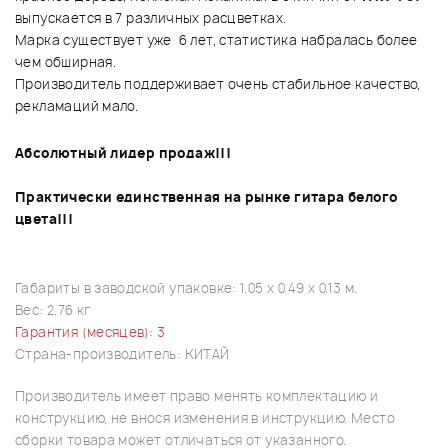
выпускается в 7 различных расцветках.
Марка существует уже 6 лет, статистика набралась более
чем обширная.
Производитель поддерживает очень стабильное качество,
рекламаций мало.
Абсолютный лидер продаж!!!
Практически единственная на рынке гитара белого
цвета!!!
Габариты в заводской упаковке: 1.05 x 0.49 x 0.13 м.
Вес: 2.76 кг
Гарантия (месяцев): 3
Страна-производитель: КИТАЙ
Производитель имеет право менять комплектацию и
конструкцию, не внося изменения в инструкцию. Место
сборки товара может отличаться от указанного.