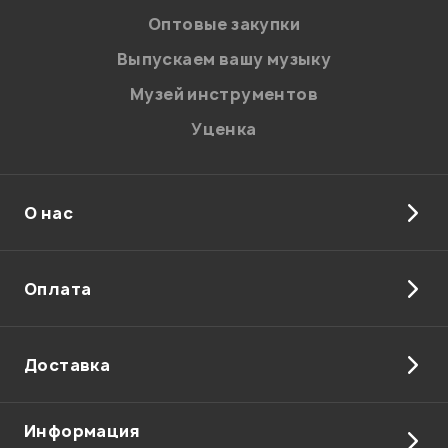
соответствии с
Политикой в отношении обработки
персональных данных.
Оптовые закупки
Введите проверочное число:
Выпускаем вашу музыку
Музей инструментов
Уценка
О нас
Отправить
Оплата
Доставка
Информация