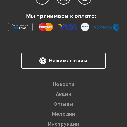
Мой отзыв о товаре
Мы принимаем к оплате:
Ваша оценка:
Впечатления о товаре:
Наши магазины
Новости
Акции
Отзывы
Мелодии
Я даю
согласие
на обработку персональных данных в
Инструкции