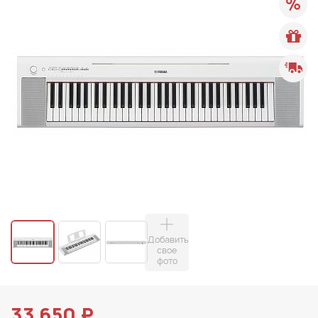
Добавить
свое
фото
33 650 ₽