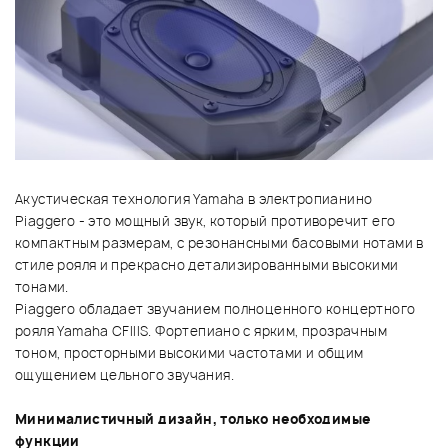
Акустическая технология Yamaha в электропианино
Piaggero - это мощный звук, который противоречит его
компактным размерам, с резонансными басовыми нотами в
стиле рояля и прекрасно детализированными высокими
тонами.
Piaggero обладает звучанием полноценного концертного
рояля Yamaha CFIIIS. Фортепиано с ярким, прозрачным
тоном, просторными высокими частотами и общим
ощущением цельного звучания.
Минималистичный дизайн, только необходимые
функции