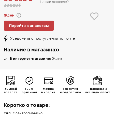
Нашли дешевле?
39 820 ₽
Ждем
i
Перейти к аналогам
Уведомить о поступлении по почте
Наличие в магазинах:
В интернет-магазине:
Ждем
30 дней
100%
Можно
Гарантия
Принимаем
возврат
оригинал
в кредит
и поддержка
все виды оплат
Коротко о товаре:
Тип:
Электропианино