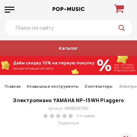
Каталог
Главная
Клавишные инструменты
Синтезаторы
Электро
Электропиано YAMAHA NP-15WH Piaggero
Артикул: 888880037985
0 отзывов
Поделиться