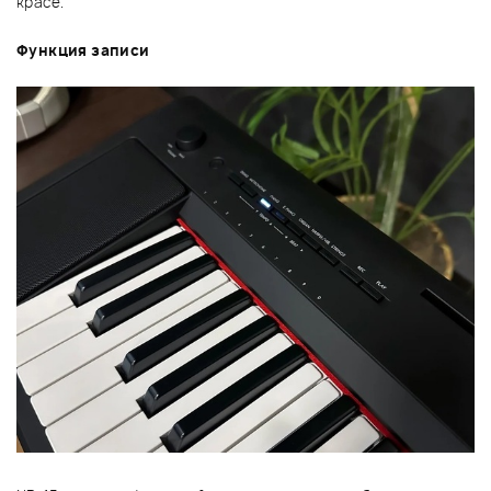
красе.
Функция записи