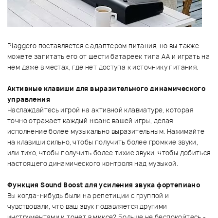
Piaggero поставляется с адаптером питания, но вы также
можете запитать его от шести батареек типа АА и играть на
нем даже в местах, где нет доступа к источнику питания.
Активные клавиши для выразительного динамического
управления
Наслаждайтесь игрой на активной клавиатуре, которая
точно отражает каждый нюанс вашей игры, делая
исполнение более музыкально выразительным. Нажимайте
на клавиши сильно, чтобы получить более громкие звуки,
или тихо, чтобы получить более тихие звуки, чтобы добиться
настоящего динамического контроля над музыкой.
Функция Sound Boost для усиления звука фортепиано
Вы когда-нибудь были на репетиции с группой и
чувствовали, что ваш звук подавляется другими
инструментами и тонет в миксе? Больше не беспокойтесь -